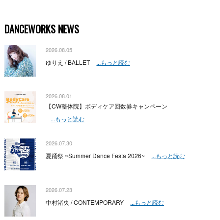
DANCEWORKS NEWS
2026.08.05
ゆりえ / BALLET
...もっと読む
2026.08.01
【CW整体院】ボディケア回数券キャンペーン
...もっと読む
2026.07.30
夏踊祭 ~Summer Dance Festa 2026~
...もっと読む
2026.07.23
中村渚央 / CONTEMPORARY
...もっと読む