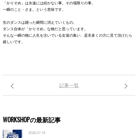
「かりそめ」は永遠には続かない事。その場限りの事。
一瞬のこと・さま。という意味です。
生のダンスは踊った瞬間に消えていくもの。
ダンス自体が「
かりそめ」な物だと思っています。
そんな一瞬の物に人生を注いでいる女達の集い、
是非多くの方に見て頂けたら
嬉しいです。
記事一覧
WORKSHOPの最新記事
2026.07.15