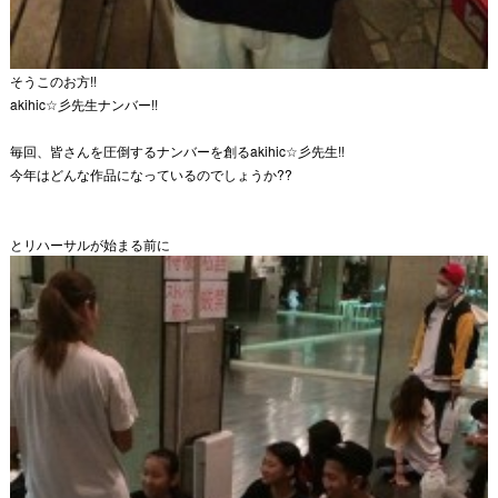
そうこのお方!!
akihic☆彡先生ナンバー!!
毎回、皆さんを圧倒するナンバーを創るakihic☆彡先生!!
今年はどんな作品になっているのでしょうか??
とリハーサルが始まる前に