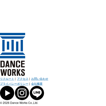
リクルート
|
アクセス
|
お問い合わせ
プライバシーポリシー
|
会社概要
© 2026 Dance Works Co.,Ltd.