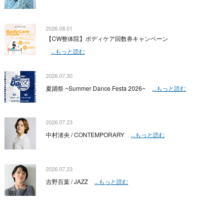
2026.08.01
【CW整体院】ボディケア回数券キャンペーン
...もっと読む
2026.07.30
夏踊祭 ~Summer Dance Festa 2026~
...もっと読む
2026.07.23
中村渚央 / CONTEMPORARY
...もっと読む
2026.07.23
吉野百葉 / JAZZ
...もっと読む