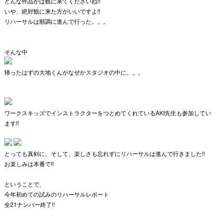
どんな作品かは観に来てくださいね!!
いや、絶対観に来た方がいいですよ!!
リハーサルは順調に進んで行った。。。
そんな中
帰ったはずの大地くんがなぜかスタジオの中に。。。
ワークスキッズでインストラクターをつとめてくれているAKI先生も参加してい
ます!!
とっても真剣に、
そして、楽しさも忘れずにリハーサルは進んで行きました!!
お楽しみは本番で!!
ということで、
今年初めての試みのリハーサルレポート
全21ナンバー終了!!