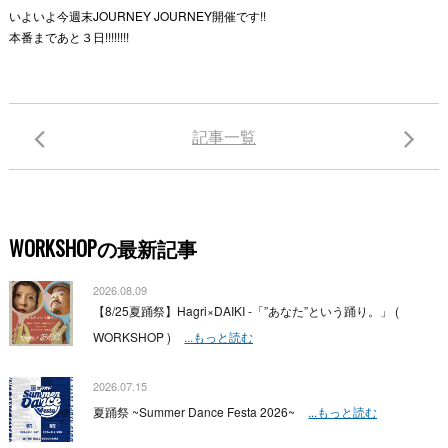
いよいよ今週末JOURNEY JOURNEY開催です!!
本番まであと３日!!!!!!!!
記事一覧
WORKSHOPの最新記事
2026.08.09
【8/25夏踊祭】Hagri×DAIKI -「”あなた”という踊り。」 (
WORKSHOP )
...もっと読む
2026.07.15
夏踊祭 ~Summer Dance Festa 2026~
...もっと読む