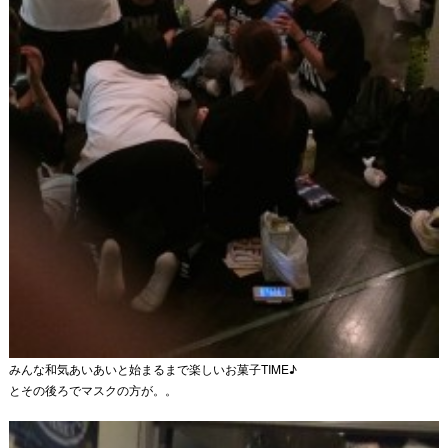
みんな和気あいあいと始まるまで楽しいお菓子TIME♪
とその後ろでマスクの方が。。