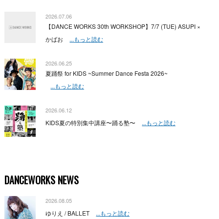
2026.07.06
【DANCE WORKS 30th WORKSHOP】7/7 (TUE) ASUPI ×
かばお
...もっと読む
2026.06.25
夏踊祭 for KIDS ~Summer Dance Festa 2026~
...もっと読む
2026.06.12
KIDS夏の特別集中講座〜踊る塾〜
...もっと読む
DANCEWORKS NEWS
2026.08.05
ゆりえ / BALLET
...もっと読む