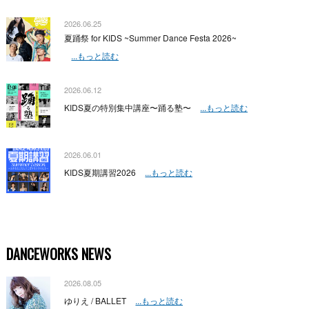
2026.06.25
夏踊祭 for KIDS ~Summer Dance Festa 2026~
...もっと読む
2026.06.12
KIDS夏の特別集中講座〜踊る塾〜
...もっと読む
2026.06.01
KIDS夏期講習2026
...もっと読む
DANCEWORKS NEWS
2026.08.05
ゆりえ / BALLET
...もっと読む