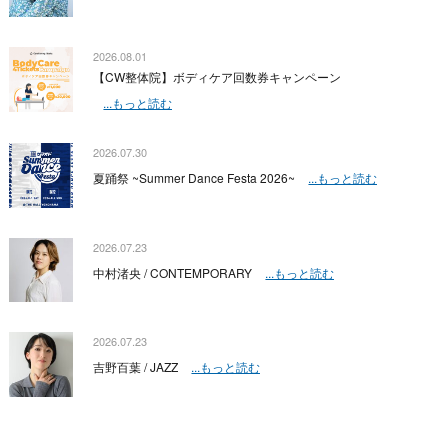
2026.08.01
【CW整体院】ボディケア回数券キャンペーン
...もっと読む
2026.07.30
夏踊祭 ~Summer Dance Festa 2026~
...もっと読む
2026.07.23
中村渚央 / CONTEMPORARY
...もっと読む
2026.07.23
吉野百葉 / JAZZ
...もっと読む