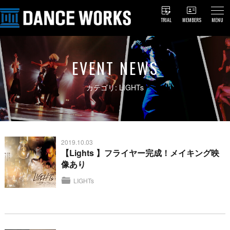
TRIAL
MEMBERS
MENU
EVENT NEWS
カテゴリ: LIGHTs
2019.10.03
【Lights 】フライヤー完成！メイキング映
像あり
LIGHTs