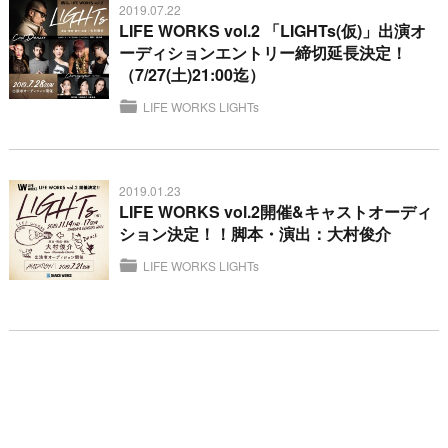
2019.07.22
LIFE WORKS vol.2 「LIGHTs(仮)」出演オ
ーディションエントリー締切延長決定！
（7/27(土)21:00迄）
LIFE WORKS
LIGHTs
2019.01.23
LIFE WORKS vol.2開催&キャストオーディ
ション決定！！脚本・演出：大村俊介
LIFE WORKS
LIGHTs