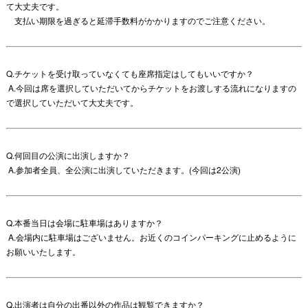
て大丈夫です。
支払い期限を過ぎると延滞手数料がかかりますのでご注意ください。
Q.チケットを受け取っていなくても座席指定はしてもいいですか？
A.今回は席を選択していただいてからチケットをお渡しする流れになりますの
で選択していただいて大丈夫です。
Q.何回目の公演に出演しますか？
A.参加者全員、全公演に出演していただきます。(今回は2公演)
Q.本番当日は会場に駐車場はありますか？
A.会場内に駐車場はございません。お近くのコインパーキングに止めるように
お願いいたします。
Q.出演者は自分の出番以外の作品は観覧できますか？