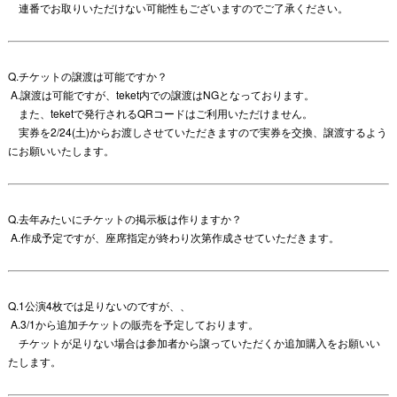
連番でお取りいただけない可能性もございますのでご了承ください。
Q.チケットの譲渡は可能ですか？
A.譲渡は可能ですが、teket内での譲渡はNGとなっております。
また、teketで発行されるQRコードはご利用いただけません。
実券を2/24(土)からお渡しさせていただきますので実券を交換、譲渡するよう
にお願いいたします。
Q.去年みたいにチケットの掲示板は作りますか？
A.作成予定ですが、座席指定が終わり次第作成させていただきます。
Q.1公演4枚では足りないのですが、、
A.3/1から追加チケットの販売を予定しております。
チケットが足りない場合は参加者から譲っていただくか追加購入をお願いい
たします。