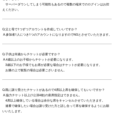
サーバーダウンしてしまう可能性もあるので複数の端末でのログインはお控
えください。
Q.父と母で1つずつアカウントを作成していいですか？
A.参加者1人につき1つのアカウントになりますのでNGとさせていただきます。
Q.子供は何歳からチケットが必要ですか？
A.4歳以上のお子様からチケットが必要になります。
3歳以下のお子様でもお席が必要な場合はチケットが必要になります。
お膝の上で観覧の場合は必要ございません。
Q.既に譲り受けたチケットがあるので4席以上席を確保してもいいですか？
A.協力チケット以上(1公演4枚)の座席指定はできません。
4席以上確保している場合は余分な席をキャンセルさせていただきます。
連番で確保したい場合は譲り受けた方と話し合って席を確保するようにお願
いいたします。