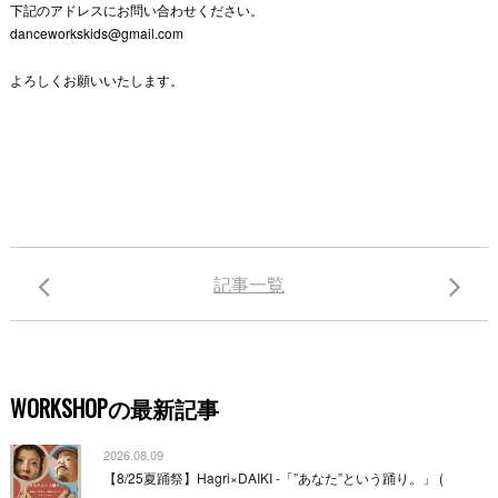
下記のアドレスにお問い合わせください。
danceworkskids@gmail.com
よろしくお願いいたします。
記事一覧
WORKSHOPの最新記事
2026.08.09
【8/25夏踊祭】Hagri×DAIKI -「”あなた”という踊り。」 (