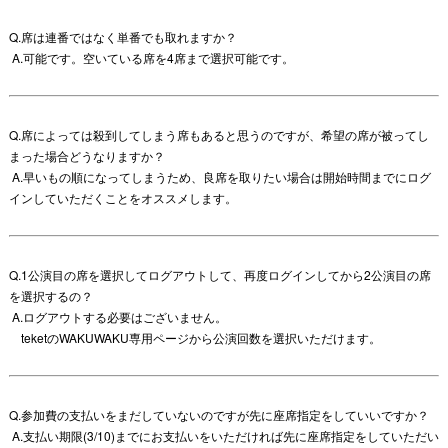
Q.席は連番ではなく単番でも取れますか？
A.可能です。空いている席を4席まで選択可能です。
Q.席によっては殺到してしまう席もあると思うのですが、希望の席が被ってし
まった場合どうなりますか？
A.早いもの順になってしまうため、良席を取りたい場合は開始時間までにログ
インしていただくことをオススメします。
Q.1公演目の席を選択してログアウトして、再度ログインしてから2公演目の席
を選択するの？
A.ログアウトする必要はございません。
teketのWAKUWAKU専用ページから公演回数を選択いただけます。
Q.参加費の支払いをまだしていないのですが先に座席指定をしていいですか？
A.支払い期限(3/10)までにお支払いをいただければ先に座席指定をしていただい