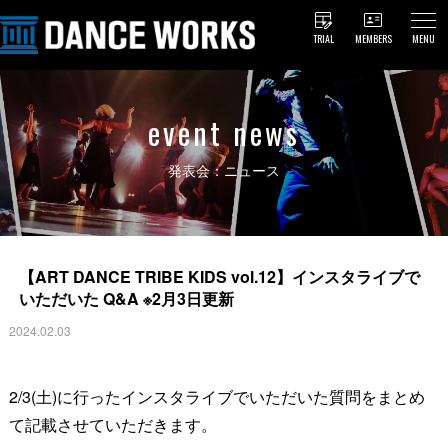
TRIAL
MEMBERS
MENU
event news
発表会：ニュース
【ART DANCE TRIBE KIDS vol.12】インスタライブで
いただいた Q&A ※2月3日更新
2024.02.03
2/3(土)に行ったインスタライブでいただいた質問をまとめ
て記載させていただきます。