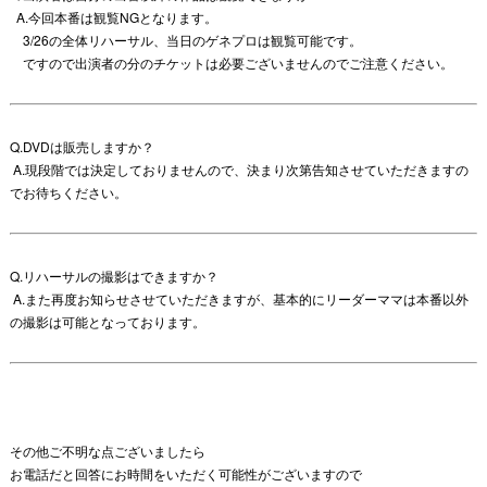
A.今回本番は観覧NGとなります。
3/26の全体リハーサル、当日のゲネプロは観覧可能です。
ですので出演者の分のチケットは必要ございませんのでご注意ください。
Q.DVDは販売しますか？
A.現段階では決定しておりませんので、決まり次第告知させていただきますの
でお待ちください。
Q.リハーサルの撮影はできますか？
A.また再度お知らせさせていただきますが、基本的にリーダーママは本番以外
の撮影は可能となっております。
その他ご不明な点ございましたら
お電話だと回答にお時間をいただく可能性がございますので