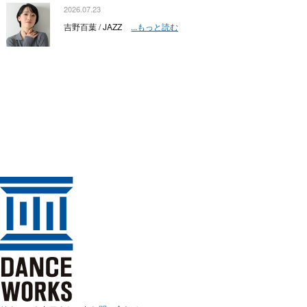
2026.07.23
吉野百葉 / JAZZ
...もっと読む