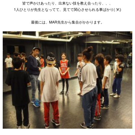
皆で声かけあったり、出来ない技を教え合ったり、、、
1人ひとりが先生となってて、見てて関心させられる事ばかり( ;∀;)
最後には、MAR先生から集合がかかります。