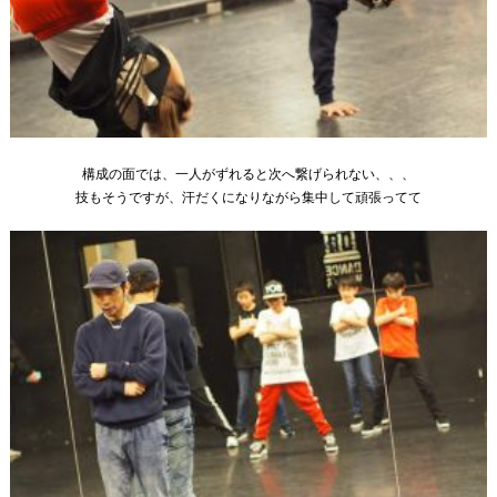
構成の面では、一人がずれると次へ繋げられない、、、
技もそうですが、汗だくになりながら集中して頑張ってて