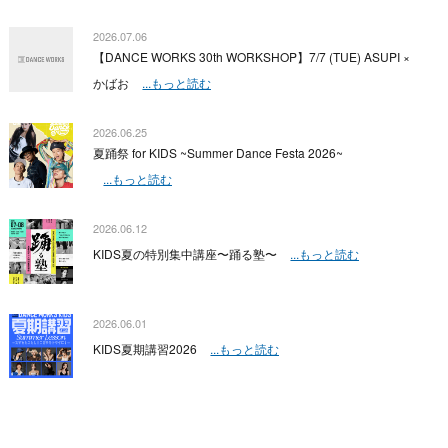
2026.07.06
【DANCE WORKS 30th WORKSHOP】7/7 (TUE) ASUPI ×
かばお
...もっと読む
2026.06.25
夏踊祭 for KIDS ~Summer Dance Festa 2026~
...もっと読む
2026.06.12
KIDS夏の特別集中講座〜踊る塾〜
...もっと読む
2026.06.01
KIDS夏期講習2026
...もっと読む