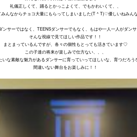
礼儀正しくて、踊るとかっこよくて、でもかわいくて、、
みんなからチョコ大量にもらってしまいました(T ^ T)♡優しいねみん
ダンサーではなく、TEENSダンサーでもなく、もはや一人一人がダン
そんな視線で見てほしい作品です！！
まとまっているんですが、各々の個性もとっても活きています♡
この子達の将来が楽しみで仕方ない、、、
みたいな素敵な魅力があるダンサーに育っていってほしいな、育つだろう
間違いない舞台をお楽しみに！！