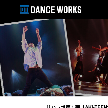
リハレポ第１弾【AKI-TEENS