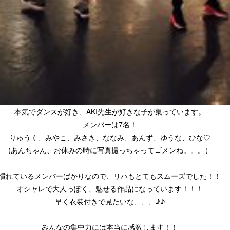
本気でダンスが好き、AKI先生が好きな子が集っています。
メンバーは7名！
りゅうく、みやこ、みさき、ななみ、あんず、ゆうな、ひな♡
(あんちゃん、お休みの時に写真撮っちゃってゴメンね。。。）
慣れているメンバーばかりなので、リハもとてもスムーズでした！！
オシャレで大人っぽく、魅せる作品になっています！！！
早く衣装付きで見たいな、、、♪♪
みんなの集中力には本当に感激します！！