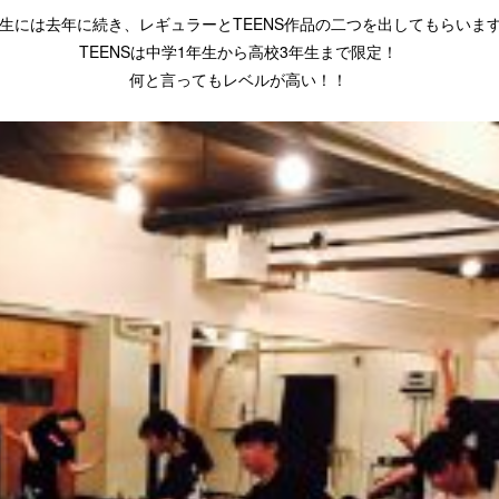
I先生には去年に続き、レギュラーとTEENS作品の二つを出してもらいま
TEENSは中学1年生から高校3年生まで限定！
何と言ってもレベルが高い！！