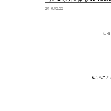
2016.02.22
出演
私たちスタ