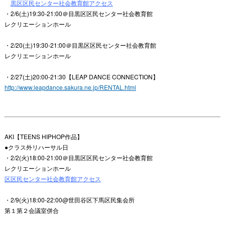
黒区区民センター社会教育館アクセス
・2/6(土)19:30-21:00＠目黒区区民センター社会教育館
レクリエーションホール
・2/20(土)19:30-21:00＠目黒区区民センター社会教育館
レクリエーションホール
・2/27(土)20:00-21:30【LEAP DANCE CONNECTION】
http://www.leapdance.sakura.ne.jp/RENTAL.html
AKI【TEENS HIPHOP作品】
●クラス外リハーサル日
・2/2(火)18:00-21:00＠目黒区区民センター社会教育館
レクリエーションホール
区区民センター社会教育館アクセス
・2/9(火)18:00-22:00@世田谷区下馬区民集会所
第１第２会議室併合