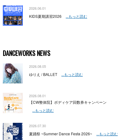
2026.06.01
KIDS夏期講習2026
...もっと読む
DANCEWORKS NEWS
2026.08.05
ゆりえ / BALLET
...もっと読む
2026.08.01
【CW整体院】ボディケア回数券キャンペーン
...もっと読む
2026.07.30
夏踊祭 ~Summer Dance Festa 2026~
...もっと読む