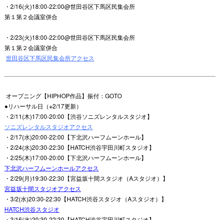
・2/16(火)18:00-22:00@世田谷区下馬区民集会所
第１第２会議室併合
・2/23(火)18:00-22:00@世田谷区下馬区民集会所
第１第２会議室併合
世田谷区下馬区民集会所アクセス
オープニング【HIPHOP作品】振付：GOTO
●リハーサル日（※2/17更新）
・2/11(木)17:00-20:00【渋谷ソニズレンタルスタジオ】
ソニズレンタルスタジオアクセス
・2/17(水)20:00-22:00【下北沢ハーフムーンホール】
・2/24(水)20:30-22:30【HATCH渋谷宇田川町スタジオ】
・2/25(木)17:00-20:00【下北沢ハーフムーンホール】
下北沢ハーフムーンホールアクセス
・2/29(月)19:30-22:30【宮益坂十間スタジオ（Aスタジオ）】
宮益坂十間スタジオアクセス
・3/2(水)20:30-22:30【HATCH渋谷スタジオ（Aスタジオ）】
HATCH渋谷スタジオ
・3/16(水)20:30-22:30【HATCH渋谷宇田川町スタジオ】