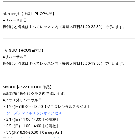
akihic☆彡【上級HIPHOP作品】
●リハーサル日
振付けと構成はすべてレッスン内（毎週木曜日21:00-22:30）で行います。
TATSUO【HOUSE作品】
●リハーサル日
振付けと構成はすべてレッスン内（毎週火曜日18:30-19:50）で行います。
MACHI【JAZZ HIPHOP作品】
※基本的に振付はクラス内で進めます。
●クラス外リハーサル日
・1/24(日)16:00～18:00【ソニズレンタルスタジオ】
ソニズレンタルスタジオアクセス
・2/14(日) 11:00-14:00【松濤校】
・2/21(日) 11:00-14:00【松濤校】
・3/3(木)18:30-20:30【Canary Ast】