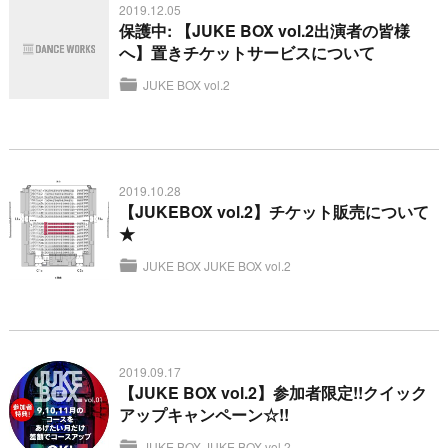
2019.12.05
保護中: 【JUKE BOX vol.2出演者の皆様
へ】置きチケットサービスについて
JUKE BOX vol.2
2019.10.28
【JUKEBOX vol.2】チケット販売について
★
JUKE BOX
JUKE BOX vol.2
2019.09.17
【JUKE BOX vol.2】参加者限定!!クイック
アップキャンペーン☆!!
JUKE BOX
JUKE BOX vol.2