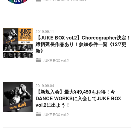
2019.09.11
【JUKE BOX vol.2】Choreographer決定！
締切延長作品あり！参加条件一覧《12/7更
新》
JUKE BOX vol.2
2019.09.04
【新規入会】最大¥49,450もお得！今
DANCE WORKSに入会してJUKE BOX
vol.2に出よう！
JUKE BOX vol.2