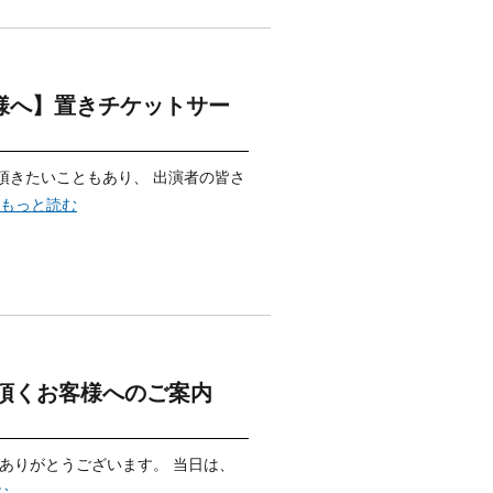
者の皆様へ】置きチケットサー
来て頂きたいこともあり、 出演者の皆さ
..もっと読む
] ご来場頂くお客様へのご案内
、誠にありがとうございます。 当日は、
む