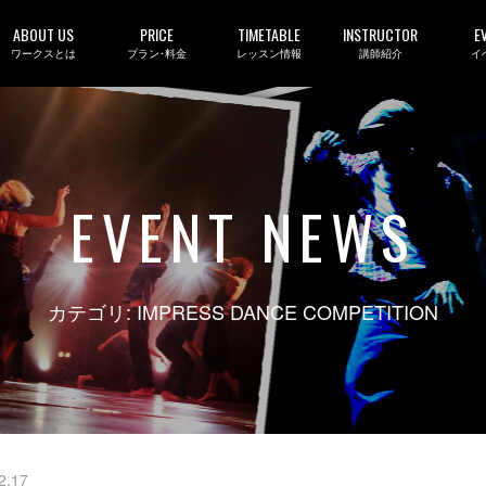
ABOUT US
PRICE
TIMETABLE
INSTRUCTOR
E
ワークスとは
プラン･料金
レッスン情報
講師紹介
イ
EVENT NEWS
カテゴリ: IMPRESS DANCE COMPETITION
2.17