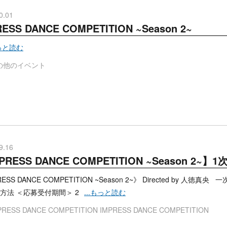
0.01
RESS DANCE COMPETITION ~Season 2~
もっと読む
の他のイベント
9.16
PRESS DANCE COMPETITION ~Season 2
RESS DANCE COMPETITION ~Season 2~》 Directed by
募方法 ＜応募受付期間＞ 2
...もっと読む
PRESS DANCE COMPETITION
IMPRESS DANCE COMPETITION