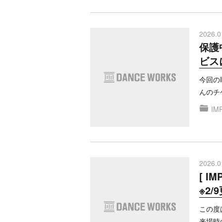
2026.0
保護
ビス
今回の
んのチ
IM
2026.0
[ I
※2/
この度は
来場時