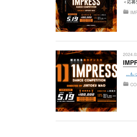
＜応募受
IM
2024.0
IMP
...
CO