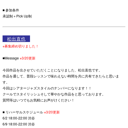
■ 参加条件
承認制＋Pick Up制
松出直也
※募集締め切りました！
■Message
※3/20更新
今回作品を出させていただくことになりました、松出直也です。
作品を通して、普段レッスンで味わえない時間を共に共有できたらと思いま
す。
今回はシアタージャズスタイルのナンバーになります！！
クールでスタイリッシュそして華やかな作品をと思っております。
質問等はいつでもお気軽にお声がけください！
■ リハーサルスケジュール
※3/20更新
6/2 18:00-22:00 渋谷
6/9 18:00-22:00 渋谷