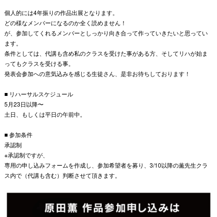
個人的には4年振りの作品出展となります。
どの様なメンバーになるのか全く読めません！
が、参加してくれるメンバーとしっかり向き合って作っていきたいと思ってい
ます。
条件としては、代講も含め私のクラスを受けた事がある方、そしてリハが始ま
ってもクラスを受ける事。
発表会参加への意気込みを感じる生徒さん、是非お待ちしております！
■ リハーサルスケジュール
5月23日以降〜
土日、もしくは平日の午前中。
■ 参加条件
承認制
※承認制ですが、
専用の申し込みフォームを作成し、参加希望者を募り、3/10以降の薫先生クラ
ス内で（代講も含む）判断させて頂きます。