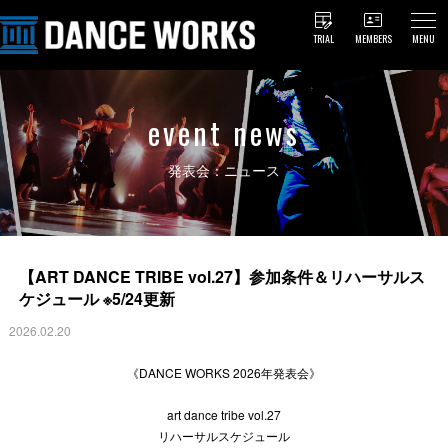
TRIAL
MEMBERS
MENU
event news
発表会：ニュース
【ART DANCE TRIBE vol.27】参加条件＆リハーサルス
ケジュール ※5/24更新
2026.02.20
《DANCE WORKS 2026年発表会》
art dance tribe vol.27
リハーサルスケジュール