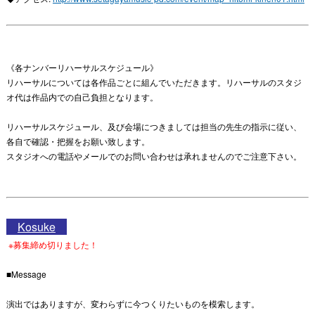
《各ナンバーリハーサルスケジュール》
リハーサルについては各作品ごとに組んでいただきます。リハーサルのスタジ
オ代は作品内での自己負担となります。
リハーサルスケジュール、及び会場につきましては担当の先生の指示に従い、
各自で確認・把握をお願い致します。
スタジオへの電話やメールでのお問い合わせは承れませんのでご注意下さい。
Kosuke
※募集締め切りました！
■Message
演出ではありますが、変わらずに今つくりたいものを模索します。