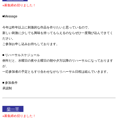
※募集締め切りました！
■Message
今年は昨年以上に刺激的な作品を作りたいと思っているので、
新しい刺激に少しでも興味を持ってもらえるのならぜひ一度飛び込んできてく
ださい。
ご参加お申し込みお待ちしております。
■ リハーサルスケジュール
例年だと、水曜日の夜や土曜日の朝や夕方以降のリハーサルになっております
が、
一応参加者の予定ともすり合わせながらリハーサル日程は組んでいきます。
■ 参加条件
承認制
柴一平
※募集締め切りました！