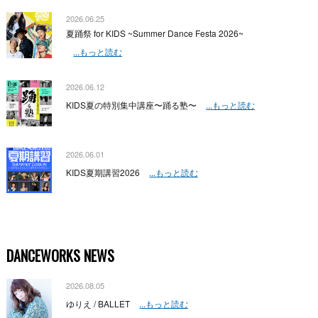
2026.06.25
夏踊祭 for KIDS ~Summer Dance Festa 2026~
...もっと読む
2026.06.12
KIDS夏の特別集中講座〜踊る塾〜
...もっと読む
2026.06.01
KIDS夏期講習2026
...もっと読む
DANCEWORKS NEWS
2026.08.05
ゆりえ / BALLET
...もっと読む