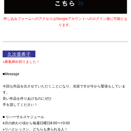
申し込みフォームへのアクセスはGoogleアカウントへのログイン後に可能とな
ります。
久次亜希子
※募集締め切りました！
■Message
今回も作品を出させていただくことになり、光栄ですが今から緊張もしていま
す。
良い作品を作りあげるのにぜひ
手を貸してください！
■ リハーサルスケジュール
4月の終わり頃から毎週日曜日8:00〜10:00
※リハとレッスン、どちらも来られる人！