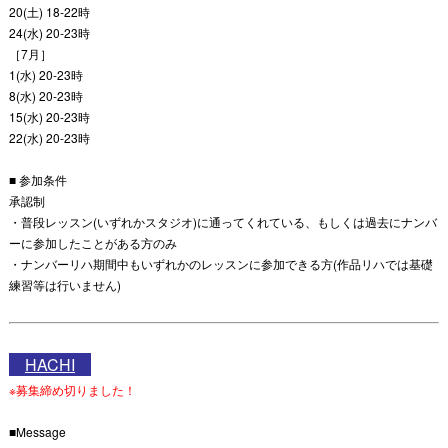
20(土) 18-22時
24(水) 20-23時
［7月］
1(水) 20-23時
8(水) 20-23時
15(水) 20-23時
22(水) 20-23時
■ 参加条件
承認制
・普段レッスン(いずれかスタジオ)に通ってくれている、もしくは過去にナンバ
ーに参加したことがある方のみ
・ナンバーリハ期間中もいずれかのレッスンに参加できる方(作品リハでは基礎
練習等は行いません)
HACHI
※募集締め切りました！
■Message