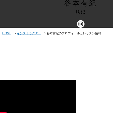
谷本有紀
JAZZ
HOME
インストラクター
谷本有紀のプロフィールとレッスン情報