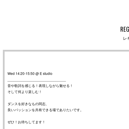
RE
レ
Wed 14:20-15:50 @ E studio
_____________________________
音や歌詞を感じる！表現しながら魅せる！
そして何より楽しむ！
ダンスを好きなもの同志、
良いパッションを共有できる場でありたいです。
ぜひ！お待ちしてます！