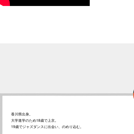
香川県出身。
大学進学のため18歳で上京。
19歳でジャズダンスに出会い、のめり込む。