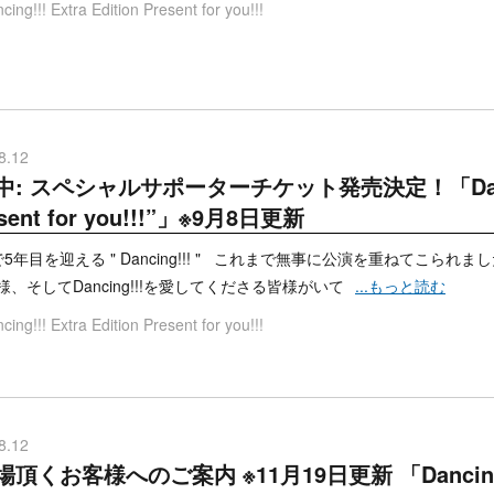
cing!!! Extra Edition Present for you!!!
8.12
: スペシャルサポーターチケット発売決定！「Dancing!!
sent for you!!!”」※9月8日更新
5年目を迎える " Dancing!!! " これまで無事に公演を重ねてこら
様、そしてDancing!!!を愛してくださる皆様がいて
...もっと読む
cing!!! Extra Edition Present for you!!!
8.12
頂くお客様へのご案内 ※11月19日更新 「Dancing!!! 