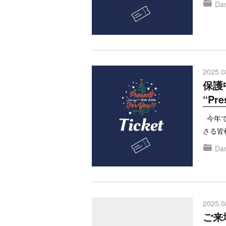
Dan
2025.0
保護中
“Pre
今年で
さる皆
Dan
2025.0
ご来場