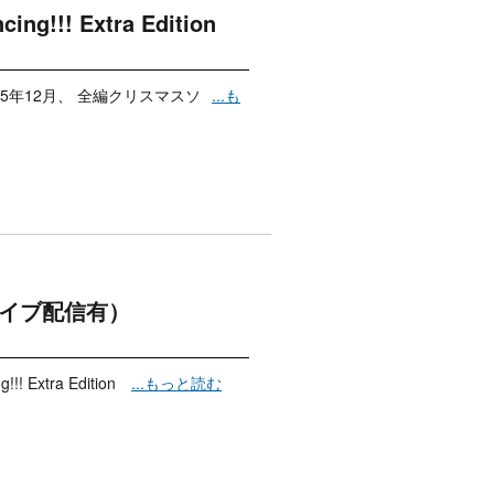
!! Extra Edition
販売決定 2025年12月、 全編クリスマスソ
...も
ーカイブ配信有）
!! Extra Edition
...もっと読む