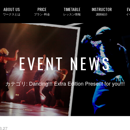
ABOUT US
PRICE
TIMETABLE
INSTRUCTOR
E
ワークスとは
プラン･料金
レッスン情報
講師紹介
イ
EVENT NEWS
カテゴリ: Dancing!!! Extra Edition Present for you!!!
3.27