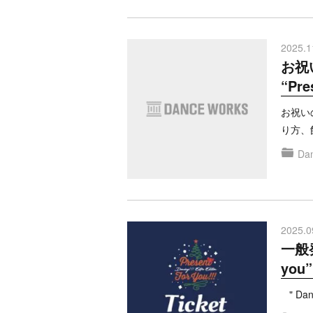
2025.1
お祝い
“Pre
お祝い
り方、
Dan
2025.0
一般発
you
" Dan