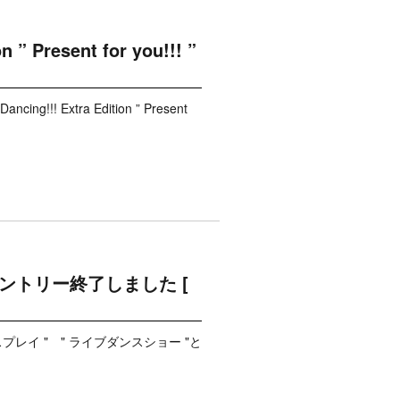
Present for you!!! ”
xtra Edition ” Present
エントリー終了しました [
イ " " ライブダンスショー "と