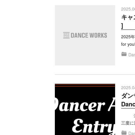
2025.0
キャスト
]
2025
for y
Dan
2025.0
ダン
Danci
ジャズ
三度に
Dan