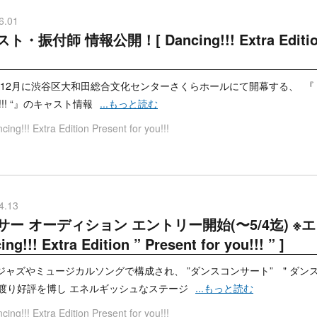
6.01
・振付師 情報公開！[ Dancing!!! Extra Edition ” 
年12月に渋谷区大和田総合文化センターさくらホールにて開幕する、 『 Dancing!!! E
ou!!! “』のキャスト情報
...もっと読む
cing!!! Extra Edition Present for you!!!
4.13
サー オーディション エントリー開始(〜5/4迄) ※
ng!!! Extra Edition ” Present for you!!! ” ]
やミュージカルソングで構成され、 ”ダンスコンサート” " ダンスプレ
渡り好評を博し エネルギッシュなステージ
...もっと読む
cing!!! Extra Edition Present for you!!!