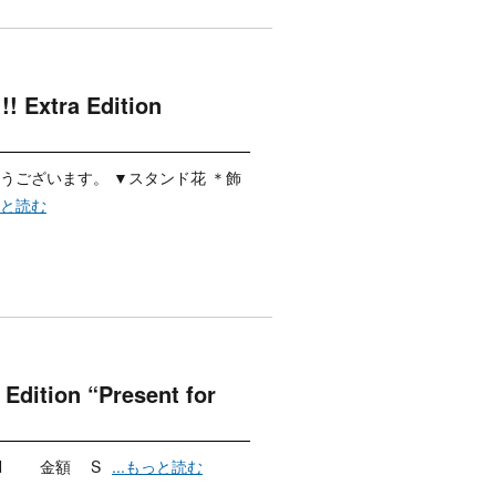
tra Edition
うございます。 ▼スタンド花 ＊飾
もっと読む
tion “Present for
OMATION 金額 S
...もっと読む