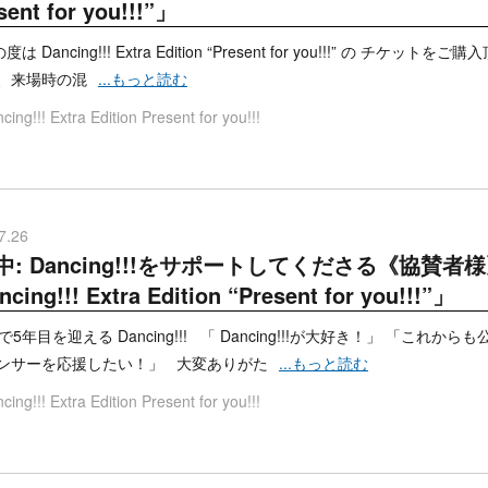
sent for you!!!”」
 Dancing!!! Extra Edition “Present for you!!!” の 
、来場時の混
...もっと読む
cing!!! Extra Edition Present for you!!!
7.26
中: Dancing!!!をサポートしてくださる《協賛
cing!!! Extra Edition “Present for you!!!”」
年目を迎える Dancing!!! 「 Dancing!!!が大好き！」 「これ
ンサーを応援したい！」 大変ありがた
...もっと読む
cing!!! Extra Edition Present for you!!!