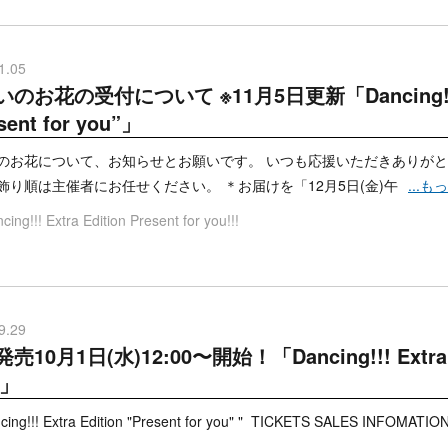
1.05
のお花の受付について ※11月5日更新「Dancing!!! Ex
sent for you”」
のお花について、お知らせとお願いです。 いつも応援いただきありがと
飾り順は主催者にお任せください。 ＊お届けを「12月5日(金)午
...
cing!!! Extra Edition Present for you!!!
9.29
売10月1日(水)12:00〜開始！「Dancing!!! Extra Edi
”」
cing!!! Extra Edition "Present for you" " TICKETS SALES INF