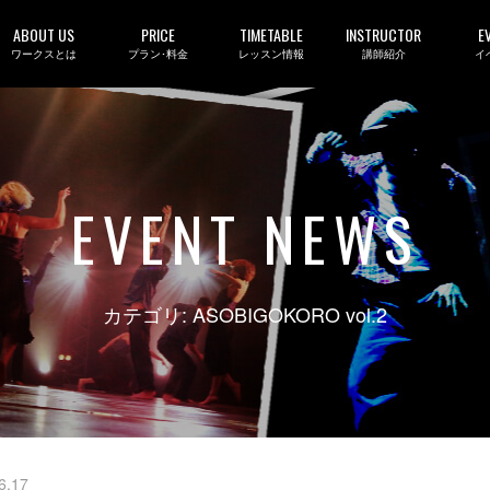
ABOUT US
PRICE
TIMETABLE
INSTRUCTOR
E
ワークスとは
プラン･料金
レッスン情報
講師紹介
イ
EVENT NEWS
カテゴリ: ASOBIGOKORO vol.2
6.17