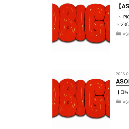
【AS
＼ PI
ップダ
AS
2026.0
ASO
[ 日時 ]
AS