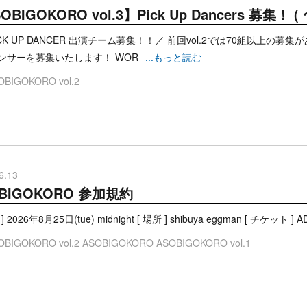
OBIGOKORO vol.3】Pick Up Dancers 募集！ ( 
CK UP DANCER 出演チーム募集！！／ 前回vol.2では70組以上の
ンサーを募集いたします！ WOR
...もっと読む
OBIGOKORO vol.2
6.13
BIGOKORO 参加規約
 2026年8月25日(tue) midnight [ 場所 ] shibuya eggman [ チケット ] AD
OBIGOKORO vol.2
ASOBIGOKORO
ASOBIGOKORO vol.1