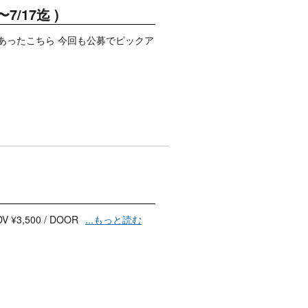
〜7/17迄 )
募集があったこちら 今回も公募でピックア
V ¥3,500 / DOOR
...もっと読む