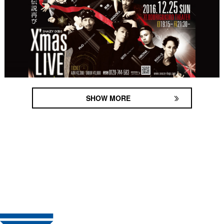
SHOW MORE