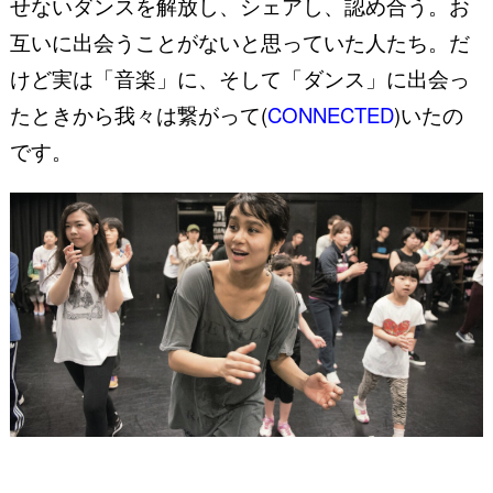
せないダンスを解放し、シェアし、認め合う。
お
互いに出会うことがないと思っていた人たち。
だ
けど実は「音楽」に、そして「ダンス」に出会っ
たときから
我々は繋がって(
CONNECTED
)いたの
です。