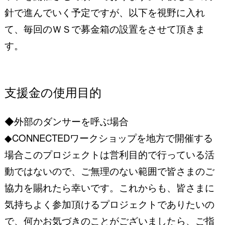
針で進んでいく予定ですが、
以下を視野に入れ
て、毎回のＷＳで募金箱の設置をさせて頂きま
す。
支援金の使用目的
◆外部のダンサーを呼ぶ場合
◆CONNECTEDワークショップを地方で開催する
場合
このプロジェクトは営利目的で行っている活
動ではないので、
ご無理のない範囲で皆さまのご
協力を賜れたら幸いです。
これからも、皆さまに
気持ちよく参加頂けるプロジェクトでありたいの
で、
何かお気づきのことがございましたら、ご指