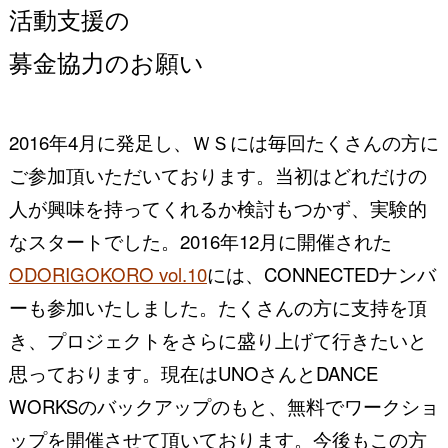
活動支援の
募金協力のお願い
2016年4月に発足し、
ＷＳには毎回たくさんの方に
ご参加頂いただいております。
当初はどれだけの
人が興味を持ってくれるか検討もつかず、
実験的
なスタートでした。
2016年12月に開催された
ODORIGOKORO vol.10
には、
CONNECTEDナンバ
ーも参加いたしました。
たくさんの方に支持を頂
き、
プロジェクトをさらに盛り上げて行きたいと
思っております。
現在はUNOさんとDANCE
WORKSのバックアップのもと、
無料でワークショ
ップを開催させて頂いております。
今後もこの方