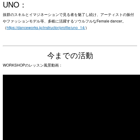
UNO：
抜群のスキルとイマジネーションで見る者を魅了し続け、アーティストの振付
やファッションモデル等、多岐に活躍するソウルフルなFemale dancer。
（
https://danceworks.jp/instructor/profile/uno_14/
）
今までの活動
WORKSHOPのレッスン風景動画：