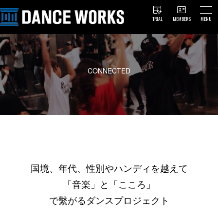
TRIAL
MEMBERS
MENU
CONNECTED
国境、年代、性別やハンディを越えて
「音楽」と「こころ」
で繫がるダンスプロジェクト