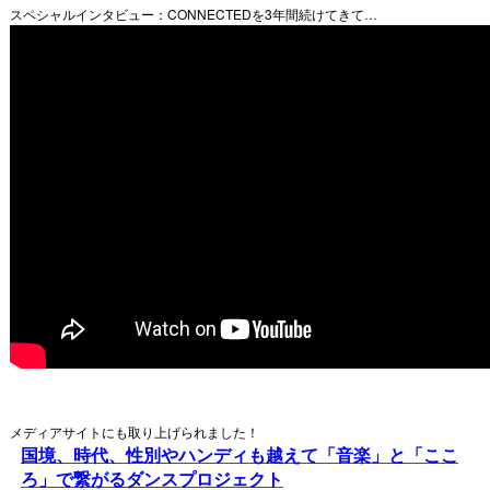
スペシャルインタビュー：CONNECTEDを3年間続けてきて…
メディアサイトにも取り上げられました！
国境、時代、性別やハンディも越えて「音楽」と「ここ
ろ」で繋がるダンスプロジェクト