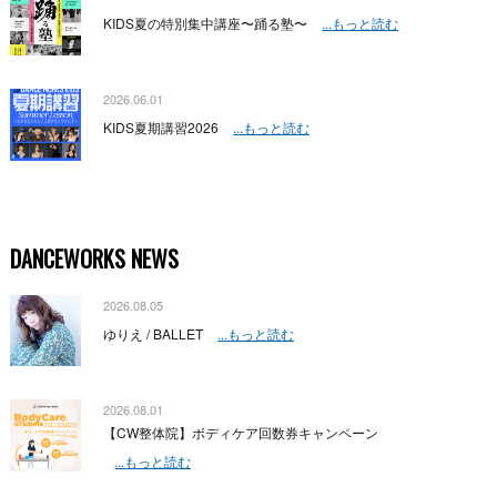
KIDS夏の特別集中講座〜踊る塾〜
...もっと読む
2026.06.01
KIDS夏期講習2026
...もっと読む
DANCEWORKS NEWS
2026.08.05
ゆりえ / BALLET
...もっと読む
2026.08.01
【CW整体院】ボディケア回数券キャンペーン
...もっと読む