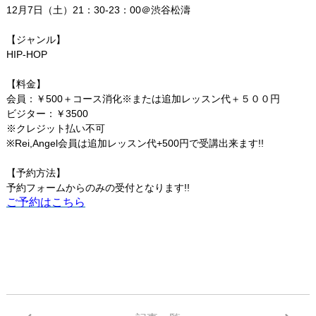
12月7日（土）21：30-23：00
＠渋谷松濤
【ジャンル】
HIP-HOP
【料金】
会員：￥500＋コース消化※または追加レッスン代＋５００円
ビジター：￥3500
※クレジット払い不可
※Rei,Angel会員は追加レッスン代+500円で受講出来ます!!
【予約方法】
予約フォームからのみの受付となります!!
ご予約はこちら