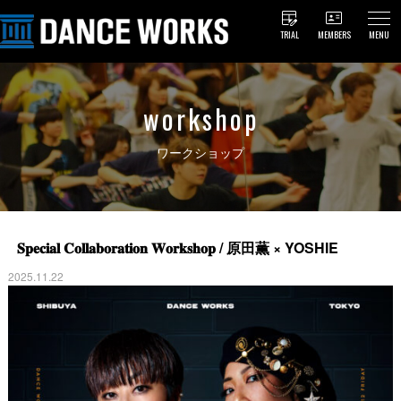
TRIAL
MEMBERS
MENU
workshop
ワークショップ
𝐒𝐩𝐞𝐜𝐢𝐚𝐥 𝐂𝐨𝐥𝐥𝐚𝐛𝐨𝐫𝐚𝐭𝐢𝐨𝐧 𝐖𝐨𝐫𝐤𝐬𝐡𝐨𝐩 / 原田薫 × YOSHIE
2025.11.22