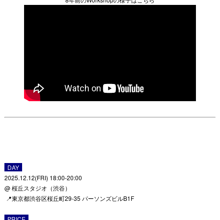
DAY
2025.12.12(FRI) 18:00-20:00
@ 桜丘スタジオ（渋谷）
📍東京都渋谷区桜丘町29-35 パーソンズビルB1F
PRICE