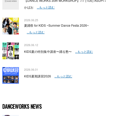
【DANCE WORKS 30th WORKSHOP】7/7 (TUE) ASUPI ×
かばお
...もっと読む
2026.06.25
夏踊祭 for KIDS ~Summer Dance Festa 2026~
...もっと読む
2026.06.12
KIDS夏の特別集中講座〜踊る塾〜
...もっと読む
2026.06.01
KIDS夏期講習2026
...もっと読む
DANCEWORKS NEWS