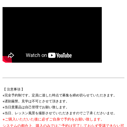
【 注意事項 】
※完全予約制です。定員に達した時点で募集を締め切らせていただきます。
※遅刻厳禁。見学は不可とさせて頂きます。
※当日貴重品は自己管理でお願い致します。
※当日、レッスン風景を撮影させていただきますのでご了承くださいませ。
※
ご購入いただいた後に必ずご自身で予約をお願い致します。
システムの都合上、購入のみではご予約は完了しておらず受講できない可