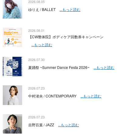
2026.08.05
ゆりえ / BALLET
...もっと読む
2026.08.01
【CW整体院】ボディケア回数券キャンペーン
...もっと読む
2026.07.30
夏踊祭 ~Summer Dance Festa 2026~
...もっと読む
2026.07.23
中村渚央 / CONTEMPORARY
...もっと読む
2026.07.23
吉野百葉 / JAZZ
...もっと読む