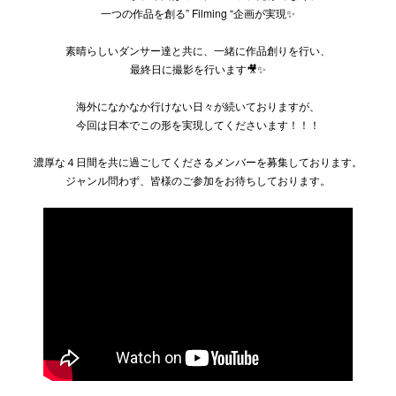
一つの作品を創る” Filming “企画が実現✨
素晴らしいダンサー達と共に、一緒に作品創りを行い、
最終日に撮影を行います🎥✨
海外になかなか行けない日々が続いておりますが、
今回は日本でこの形を実現してくださいます！！！
濃厚な４日間を共に過ごしてくださるメンバーを募集しております。
ジャンル問わず、皆様のご参加をお待ちしております。