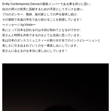
Entity Contemporary Danceの最新メンバーである事を誇りに思い、
自分の周りの世界に貢献するための手段としてダンスを使い、
プロのダンサー、教師、振付家としての声を探求し続け、
その過程で永遠の学生であり続けることを熱望しています！
〜メッセージ by.Vickie〜
私にとって日本を訪れるのは今回が初めてとなるのですが、
皆さんと時間を共有できるのをとても光栄に思っています。
私は日本のダンスコミュニティーが創り出す全てのインスピレーションと
美しさに引き込まれていくのを一番楽しみにしています。
皆さんに会えるのを本当に楽しみにしています！