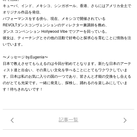
キューバ、インド、メキシコ、シンガポール、香港、さらにはアメリカ全土で
オリジナル作品を発信、
パフォーマンスをする傍ら、現在、メキシコで開催されている
REVOLTダンスコンヴェンションのディレクター兼講師を務め、
ダンス コンベンション Hollywood Vibe でツアーを回っている。
彼女は、ティーチングとその他の活動で好奇心と探求心を育むことに情熱を注
いでいます。
〜メッセージ by.Eugenia〜
日本で教えさせてもらえるのは今回が初めてとなります。新たな日本のアーテ
ィスト達と出会い、その美しい文化を学べることにとてもワクワクしていま
す。日本は私のお気に入りの国の一つであり、皆さんと才能の交換をし合える
のがとても光栄です。一緒に発見し、探検し、踊れるのを楽しみにしていま
す！待ちきれないです！
記事一覧