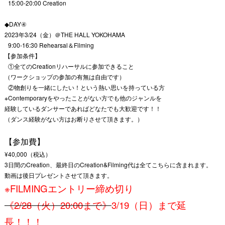
15:00-20:00 Creation
◆DAY④
2023年3/24（金）＠THE HALL YOKOHAMA
9:00-16:30 Rehearsal＆Filming
【参加条件】
①全てのCreationリハーサルに参加できること
（ワークショップの参加の有無は自由です）
②物創りを一緒にしたい！という熱い思いを持っている方
※Contemporaryをやったことがない方でも他のジャンルを
経験しているダンサーであればどなたでも大歓迎です！！
（ダンス経験がない方はお断りさせて頂きます。）
【参加費】
¥40,000（税込）
3日間のCreation、最終日のCreation&Filming代は全てこちらに含まれます。
動画は後日プレゼントさせて頂きます。
※FILMINGエントリー締め切り
《2/28（火）20:00まで》
3/19（日）まで延
長！！！