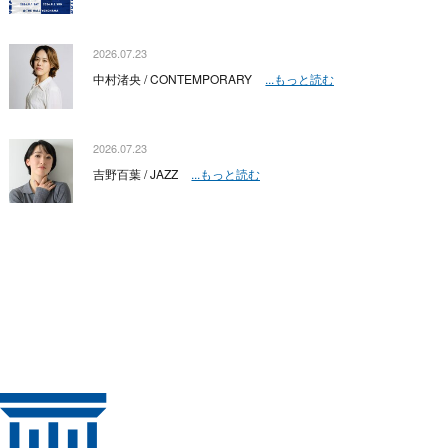
2026.07.23
中村渚央 / CONTEMPORARY
...もっと読む
2026.07.23
吉野百葉 / JAZZ
...もっと読む