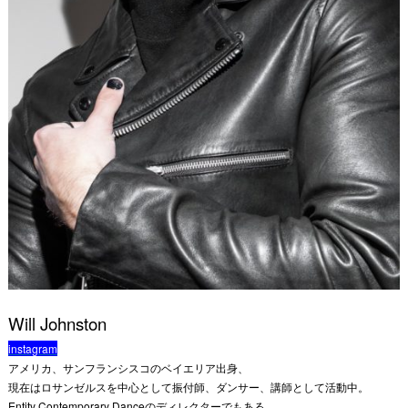
Will Johnston
instagram
アメリカ、サンフランシスコのベイエリア出身、
現在はロサンゼルスを中心として振付師、ダンサー、講師として活動中。
Entity Contemporary Danceのディレクターでもある。