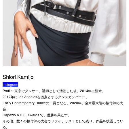
Shiori Kamijo
instagram
Profile: 東京でダンサー、講師として活動した後、2014年に渡米。
2017年にLos Angelesを拠点とするダンスカンパニー、
Entity Contemporary Danceの一員となる。2020年、全米最大級の振付師の大
会、
Capezio A.C.E. Awards で、優勝を果たす。
その他、数々の振付師の大会でファイナリストとして残り、作品を披露してい
る。