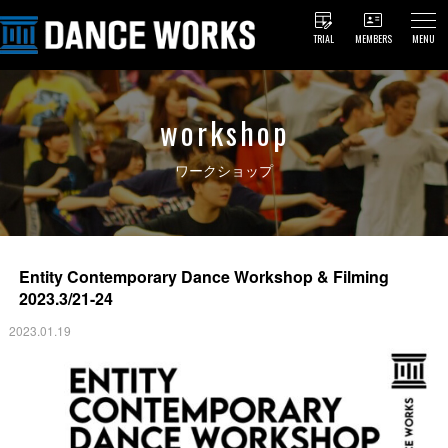
TRIAL
MEMBERS
MENU
workshop
ワークショップ
Entity Contemporary Dance Workshop & Filming
2023.3/21-24
2023.01.19