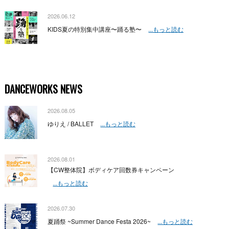
2026.06.12
KIDS夏の特別集中講座〜踊る塾〜
...もっと読む
DANCEWORKS NEWS
2026.08.05
ゆりえ / BALLET
...もっと読む
2026.08.01
【CW整体院】ボディケア回数券キャンペーン
...もっと読む
2026.07.30
夏踊祭 ~Summer Dance Festa 2026~
...もっと読む