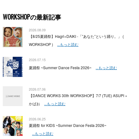
WORKSHOPの最新記事
2026.08.09
【8/25夏踊祭】Hagri×DAIKI -「”あなた”という踊り。」 (
WORKSHOP )
...もっと読む
2026.07.15
夏踊祭 ~Summer Dance Festa 2026~
...もっと読む
2026.07.06
【DANCE WORKS 30th WORKSHOP】7/7 (TUE) ASUPI ×
かばお
...もっと読む
2026.06.25
夏踊祭 for KIDS ~Summer Dance Festa 2026~
...もっと読む