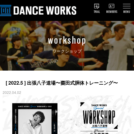
TRIAL
MEMBERS
MENU
workshop
ワークショップ
[ 2022.5 ] 出張八子道場〜棗田式胴体トレーニング〜
2022.04.02