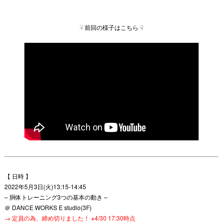
☟ 前回の様子はこちら ☟
【 日時 】
2022年5月3日(火)13:15-14:45
– 胴体トレーニング3つの基本の動き –
＠ DANCE WORKS E studio(3F)
→ 定員の為、締め切りました！ ※4/30 17:30時点