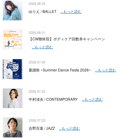
2026.08.05
ゆりえ / BALLET
...もっと読む
2026.08.01
【CW整体院】ボディケア回数券キャンペーン
...もっと読む
2026.07.30
夏踊祭 ~Summer Dance Festa 2026~
...もっと読む
2026.07.23
中村渚央 / CONTEMPORARY
...もっと読む
2026.07.23
吉野百葉 / JAZZ
...もっと読む