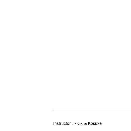
Instructor：ぺら & Kosuke