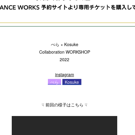
ぺら × Kosuke
Collaboration WORKSHOP
2022
instagram
ぺら
Kosuke
☟ 前回の様子はこちら ☟