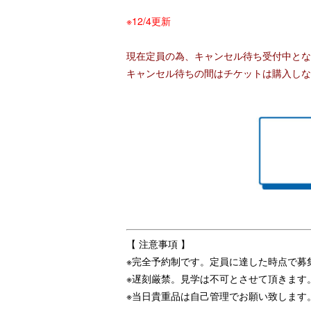
※12/4更新
現在定員の為、キャンセル待ち受付中とな
キャンセル待ちの間はチケットは購入しな
【 注意事項 】
※完全予約制です。定員に達した時点で募
※遅刻厳禁。見学は不可とさせて頂きます
※当日貴重品は自己管理でお願い致します