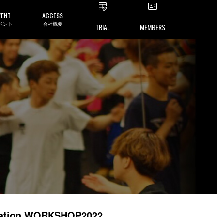
VENT
ACCESS
ベント
会社概要
TRIAL
MEMBERS
ion WORKSHOP2022