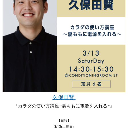
久保田賢
『カラダの使い方講座~裏ももに電源を入れる~』
【日程】
3/13(土曜日)