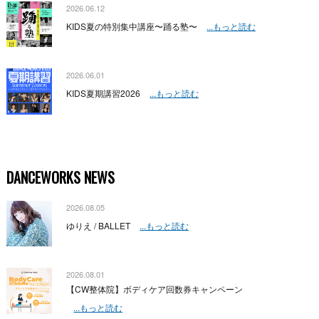
2026.06.12
KIDS夏の特別集中講座〜踊る塾〜
...もっと読む
2026.06.01
KIDS夏期講習2026
...もっと読む
DANCEWORKS NEWS
2026.08.05
ゆりえ / BALLET
...もっと読む
2026.08.01
【CW整体院】ボディケア回数券キャンペーン
...もっと読む