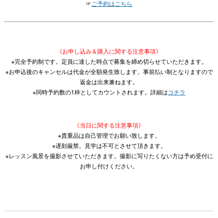
☞
ご予約はこちら
《お申し込み＆購入に関する注意事項》
※完全予約制です。定員に達した時点で募集を締め切らせていただきます。
※お申込後のキャンセルは代金が全額発生致します。事前払い制となりますので
返金は出来兼ねます。
※同時予約数の1枠としてカウントされます。詳細は
コチラ
《当日に関する注意事項》
※貴重品は自己管理でお願い致します。
※遅刻厳禁。見学は不可とさせて頂きます。
※レッスン風景を撮影させていただきます。撮影に写りたくない方は予め受付に
お申し付けください。