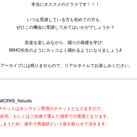
本当にオススメのクラスです！！！
いつも受講している方も初めての方も、
ぜひこの機会に受講してみてはいかがでしょうか？
音楽を楽しみながら、踊りの基礎を学び、
MIHO先生のようにカッコよく踊れるようになりましょう♪
※アーカイブには残りませんので、リアルタイムでお楽しみください。
WORKS_Nstudio
チケットはオンライン専用のチケットとなりますので、
自宅、もしくはご自身で選んだ場所での受講となります。
切れてしまうため、途中で再接続という形を取らせて頂きます。