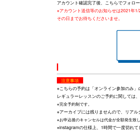
アカウント確認完了後、こちらでフォロー
※アカウント送信等のお知らせは2021年1/
その日までお待ちくださいませ。
注意事項
※こちらの予約は「オンライン参加のみ」
レギュラーレッスンのご予約に関しては、
※完全予約制です。
※アーカイブには残りませんので、リアル
※お申込後のキャンセルは代金が全額発生致
※instagramの仕様上、1時間で一度