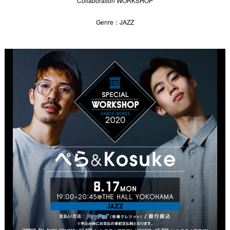
Collaboration WORKSHOP
Genre：JAZZ