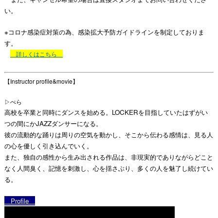
い。
※コロナ感染症対策の為、感染拡大予防ガイドラインを制定しておりま
す。
詳しくはこちら
【Instructor profile&movie】
▷ぺら
高校を卒業と同時にダンスを始める。LOCKERを目指していたはずがい
つの間にかJAZZダンサーになる。
彼の流動的な踊りは周りの空気を動かし、そこから伝わる感情は、見る人
の心を優しく引き込んでいく。
また、独自の感性から生み出される作品は、非現実的でありながらどこと
なく人間臭く、記憶を刺激し、心を揺さぶり、多くの人を魅了し続けてい
る。
Profile