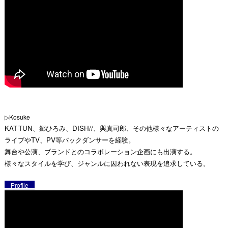
▷Kosuke
KAT-TUN、郷ひろみ、DISH//、與真司郎、その他様々なアーティストの
ライブやTV、PV等バックダンサーを経験。
舞台や公演、ブランドとのコラボレーション企画にも出演する。
様々なスタイルを学び、ジャンルに囚われない表現を追求している。
Profile