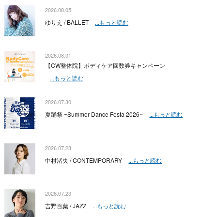
2026.08.05
ゆりえ / BALLET
...もっと読む
2026.08.01
【CW整体院】ボディケア回数券キャンペーン
...もっと読む
2026.07.30
夏踊祭 ~Summer Dance Festa 2026~
...もっと読む
2026.07.23
中村渚央 / CONTEMPORARY
...もっと読む
2026.07.23
吉野百葉 / JAZZ
...もっと読む