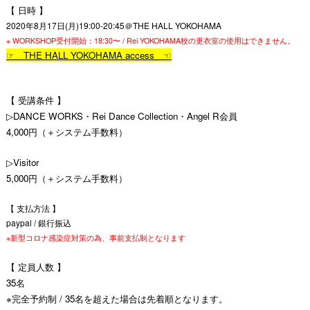
【 日時 】
2020年8月17日(月)19:00-20:45＠THE HALL YOKOHAMA
※ WORKSHOP受付開始：18:30〜 / Rei YOKOHAMA校の更衣室の使用はできません。
☞ THE HALL YOKOHAMA access
☜
【 受講条件 】
▷DANCE WORKS・Rei Dance Collection・Angel R会員
4,000円（＋システム手数料）
▷Visitor
5,000円（＋システム手数料）
【 支払方法 】
paypal / 銀行振込
※新型コロナ感染症対策の為、事前支払制となります
【 定員人数 】
35名
※完全予約制 / 35名を超えた場合は先着順となります。