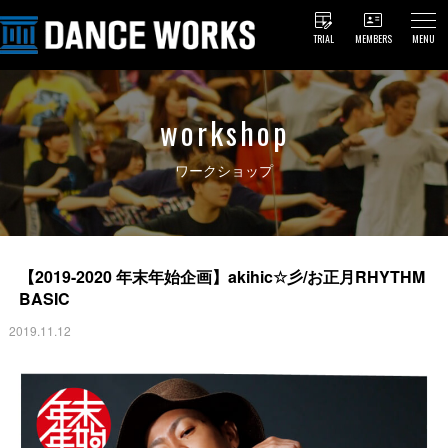
TRIAL
MEMBERS
MENU
workshop
ワークショップ
【2019-2020 年末年始企画】akihic☆彡/お正月RHYTHM
BASIC
2019.11.12