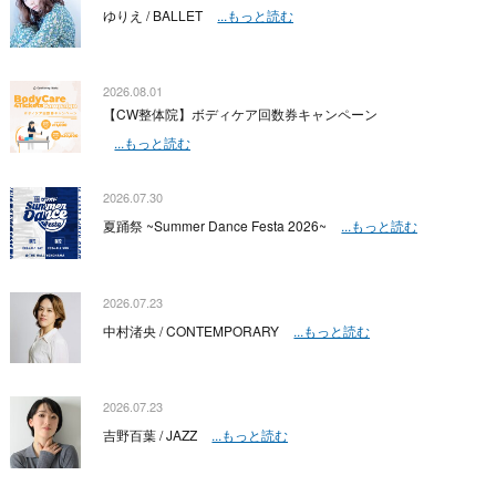
ゆりえ / BALLET
...もっと読む
2026.08.01
【CW整体院】ボディケア回数券キャンペーン
...もっと読む
2026.07.30
夏踊祭 ~Summer Dance Festa 2026~
...もっと読む
2026.07.23
中村渚央 / CONTEMPORARY
...もっと読む
2026.07.23
吉野百葉 / JAZZ
...もっと読む