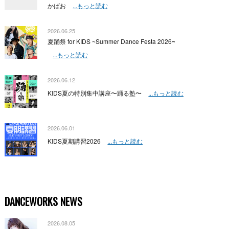
かばお
...もっと読む
2026.06.25
夏踊祭 for KIDS ~Summer Dance Festa 2026~
...もっと読む
2026.06.12
KIDS夏の特別集中講座〜踊る塾〜
...もっと読む
2026.06.01
KIDS夏期講習2026
...もっと読む
DANCEWORKS NEWS
2026.08.05