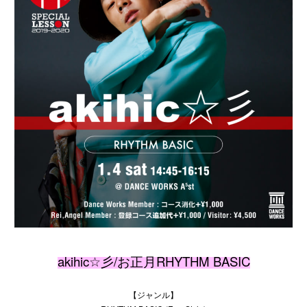
akihic☆彡/お正月RHYTHM BASIC
【ジャンル】