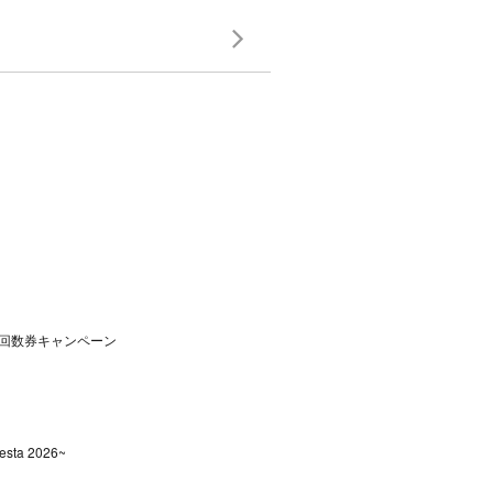
回数券キャンペーン
sta 2026~