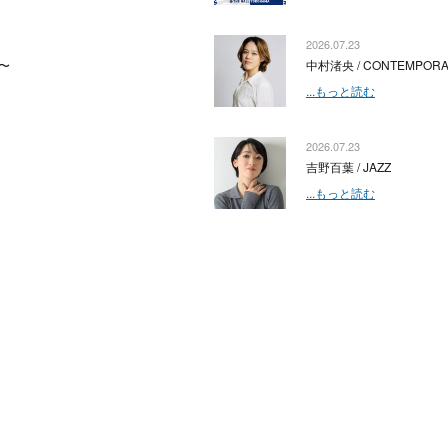
2026.07.23
〜
中村渚央 / CONTEMPOR
...もっと読む
2026.07.23
吉野百葉 / JAZZ
...もっと読む