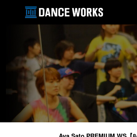
Aya Sato PREMIUM WS【