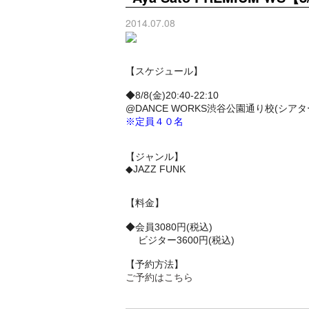
2014.07.08
【スケジュール】
◆8/8(金)20:40-22:10
@DANCE WORKS渋谷公園通り校(シアタ
※定員４０名
【ジャンル】
◆JAZZ FUNK
【料金】
◆会員3080円(税込)
ビジター3600円(税込)
【予約方法】
ご予約はこちら