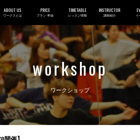
ABOUT US
PRICE
TIMETABLE
INSTRUCTOR
E
ワークスとは
プラン･料金
レッスン情報
講師紹介
イ
workshop
ワークショップ
8/8開催】