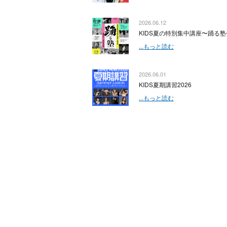
2026.06.12
KIDS夏の特別集中講座〜踊る塾
...もっと読む
2026.06.01
KIDS夏期講習2026
...もっと読む