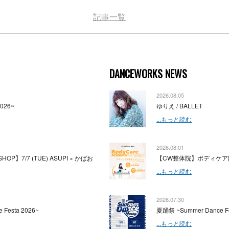
記事一覧
DANCEWORKS NEWS
2026.08.05
2026~
ゆりえ / BALLET
...もっと読む
2026.08.01
HOP】7/7 (TUE) ASUPI × かばお
【CW整体院】ボディケア
...もっと読む
2026.07.30
 Festa 2026~
夏踊祭 ~Summer Dance Fe
...もっと読む