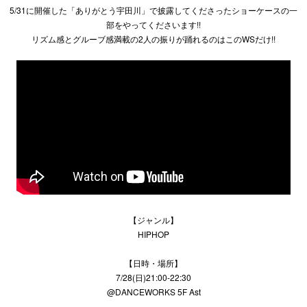
5/31に開催した「ありがとう宇田川」で披露してくださったショーケースの一
部をやってくださいます!!
リズム感とグルーブ感満載の2人の振りが踊れるのはこのWSだけ!!
【ジャンル】
HIPHOP
【日時・場所】
7/28(日)21:00-22:30
@DANCEWORKS 5F Ast