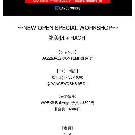
〜NEW OPEN
SPECIAL WORKSHOP〜
龍美帆＋HACHI
【ジャンル】
JAZZ&JAZZ CONTEMPORARY
【日時・場所】
6/1(土)17:30-19:00
@DANCEWORKS 6F Dst
【受講条件】
WORKS,Rei,Angel会員：3800円
非会員：4800円
【定員】
40名