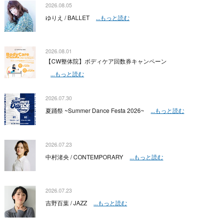
2026.08.05
ゆりえ / BALLET
...もっと読む
2026.08.01
【CW整体院】ボディケア回数券キャンペーン
...もっと読む
2026.07.30
夏踊祭 ~Summer Dance Festa 2026~
...もっと読む
2026.07.23
中村渚央 / CONTEMPORARY
...もっと読む
2026.07.23
吉野百葉 / JAZZ
...もっと読む