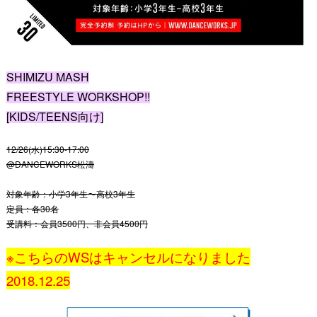
SHIMIZU MASH
FREESTYLE WORKSHOP!!
[KIDS/TEENS向け]
12/26(水)15:30-17:00
@DANCEWORKS松濤
対象年齢：小学3年生〜高校3年生
定員：各30名
受講料：会員3500円、非会員4500円
※こちらのWSはキャンセルになりました
2018.12.25