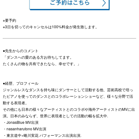
※要予約
※3日を切ってのキャンセルは100%料金が発生致します。
●先生からのコメント
「ダンスへの愛のある方お待ちしてます。
たくさんの物を共有できたなら、幸せです。」
●経歴、プロフィール
ジャンルレスなダンスを持ち味にダンサーとして活動する他、芸術高校で培っ
たピアノを使ってのダンスとのコラボレーションショーなど、様々な分野で活
動する表現者。
その他にも日本の様々なアーティストとのコラボや海外アーティストのMVに出
演。日本のみならず、世界に表現者としての活動の幅を拡大中.
・JonasBlue MV出演
・nasanharutono MV出演
・東京道中×蜷川実花 パフォーマンス出演出演.