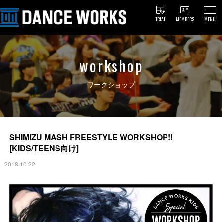
TRIAL
MEMBERS
MENU
workshop
ワークショップ
SHIMIZU MASH FREESTYLE WORKSHOP!!
[KIDS/TEENS向け]
2018.10.22