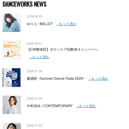
DANCEWORKS NEWS
2026.08.05
ゆりえ / BALLET
...もっと読む
2026.08.01
【CW整体院】ボディケア回数券キャンペーン
...もっと読む
2026.07.30
夏踊祭 ~Summer Dance Festa 2026~
...もっと読む
2026.07.23
中村渚央 / CONTEMPORARY
...もっと読む
2026.07.23