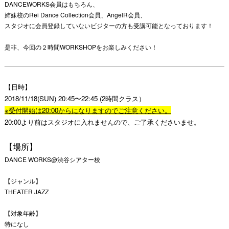
DANCEWORKS会員はもちろん、
姉妹校のRei Dance Collection会員、AngelR会員、
スタジオに会員登録していないビジターの方も受講可能となっております！
是非、今回の２時間WORKSHOPをお楽しみください！
【日時】
2018/11/18(SUN) 20:45〜22:45 (2時間クラス）
※受付開始は20:00からになりますのでご注意ください。
20:00より前はスタジオに入れませんので、ご了承くださいませ。
【場所】
DANCE WORKS@渋谷シアター校
【ジャンル】
THEATER JAZZ
【対象年齢】
特になし