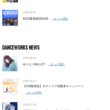
2026.06.01
KIDS夏期講習2026
...もっと読む
DANCEWORKS NEWS
2026.08.05
ゆりえ / BALLET
...もっと読む
2026.08.01
【CW整体院】ボディケア回数券キャンペーン
...もっと読む
2026.07.30