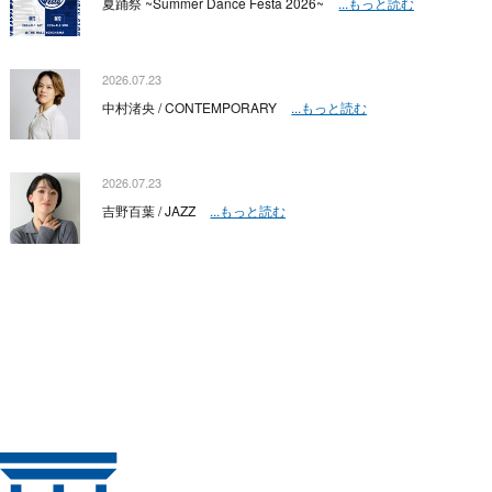
夏踊祭 ~Summer Dance Festa 2026~
...もっと読む
2026.07.23
中村渚央 / CONTEMPORARY
...もっと読む
2026.07.23
吉野百葉 / JAZZ
...もっと読む