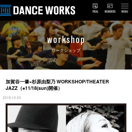
TRIAL
MEMBERS
MENU
workshop
ワークショップ
加賀谷一肇×杉原由梨乃 WORKSHOP/THEATER
JAZZ（※11/18(sun)開催）
2018.10.03