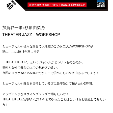
加賀谷一肇×杉原由梨乃
THEATER JAZZ WORKSHOP
ミュージカルや様々な舞台で大活躍のこのお二人のWORKSHOPが
遂に、この2018年秋に決定！
「THEATER JAZZ」というジャンルがどういうものなのか、
男性と女性で舞台の上での魅せ方の違い、
今回のコラボWORKSHOPだからこそ学べるものが沢山あるでしょう！
ミュージカルや舞台を目指している方に是非受けて頂きたい2時間。
アップテンポなスウィングジャズで踊りたい方！
THEATER JAZZが好きな方！今までやったことはないけれど挑戦してみたい
方！