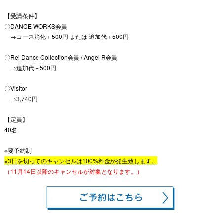
【受講条件】
〇DANCE WORKS会員
→コース消化＋500円 または 追加代＋500円
〇Rei Dance Collection会員 / Angel R会員
→追加代＋500円
〇Visitor
→3,740円
【定員】
40名
※要予約制
※3日を切ってのキャンセルは100%料金が発生致します。
（11月14日以降のキャンセルが対象となります。）