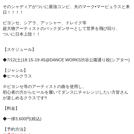
そのシャディアがついに最強コンビ、夫のマーク•
マービュラスと来
日！！！！
ビヨンセ、シアラ、アッシャー、ドレイク等
超大物アーティストのバックダンサーとして世界を飛び回り、
ついに日本上陸！！
【スケジュール】
◆7/12(土)18:15-19:45@DANCE WORKS渋谷公園通り校(シアター)
【ジャンル】
◆ヒールクラス
※ビヨンセ等のアーティストの曲を使用し、
初心者の方からヒールを履いてダンスにチャレンジしたい方皆さん
が楽しめるクラスです!!
【料金】
◆一律3,600円(税込)
【予約方法】