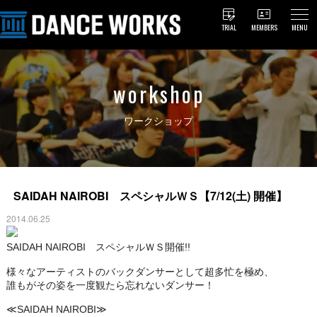
TRIAL
MEMBERS
MENU
workshop
ワークショップ
SAIDAH NAIROBI スペシャルＷＳ【7/12(土) 開催】
2014.06.25
SAIDAH NAIROBI スペシャルＷＳ開催!!
様々なアーティストのバックダンサーとして超多忙を極め、
誰もがその姿を一度観たら忘れないダンサー！
≪SAIDAH NAIROBI≫