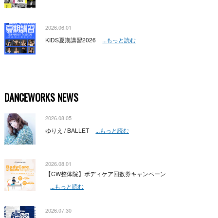
2026.06.01
KIDS夏期講習2026
...もっと読む
DANCEWORKS NEWS
2026.08.05
ゆりえ / BALLET
...もっと読む
2026.08.01
【CW整体院】ボディケア回数券キャンペーン
...もっと読む
2026.07.30