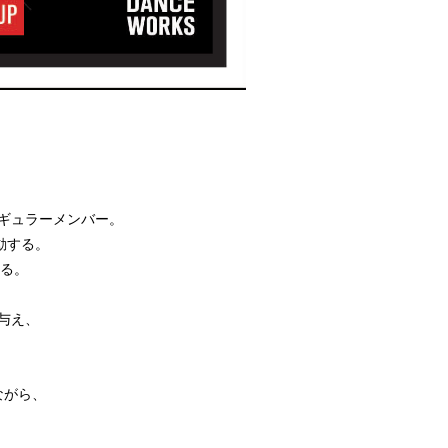
レギュラーメンバー。
活動する。
する。
を与え、
ながら、