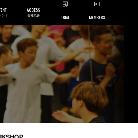
VENT
ACCESS
ベント
会社概要
TRIAL
MEMBERS
ORKSHOP