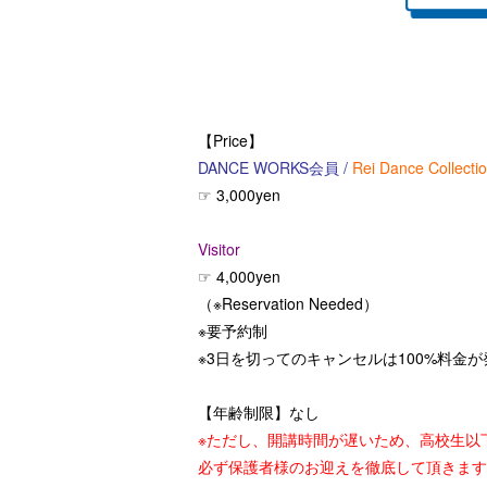
【Price】
DANCE WORKS会員
/
Rei Dance Collect
☞ 3,000yen
Visitor
☞ 4,000yen
（※Reservation Needed）
※要予約制
※3日を切ってのキャンセルは100%料金
【年齢制限】なし
※ただし、開講時間が遅いため、高校生以
必ず保護者様のお迎えを徹底して頂きます