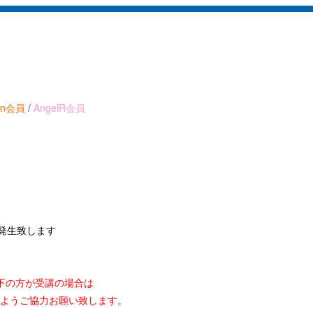
ion会員
/
AngelR会員
が発生致します
下の方が受講の場合は
ようご協力お願い致します。