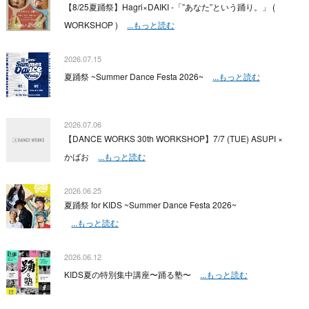
【8/25夏踊祭】Hagri×DAIKI -「”あなた”という踊り。」 (
WORKSHOP )
...もっと読む
2026.07.15
夏踊祭 ~Summer Dance Festa 2026~
...もっと読む
2026.07.06
【DANCE WORKS 30th WORKSHOP】7/7 (TUE) ASUPI ×
かばお
...もっと読む
2026.06.25
夏踊祭 for KIDS ~Summer Dance Festa 2026~
...もっと読む
2026.06.12
KIDS夏の特別集中講座〜踊る塾〜
...もっと読む