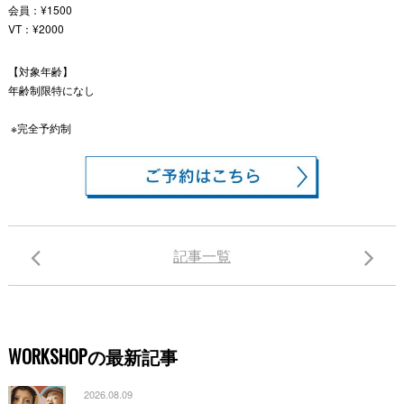
会員：¥1500
VT：¥2000
【対象年齢】
年齢制限特になし
※完全予約制
記事一覧
WORKSHOPの最新記事
2026.08.09