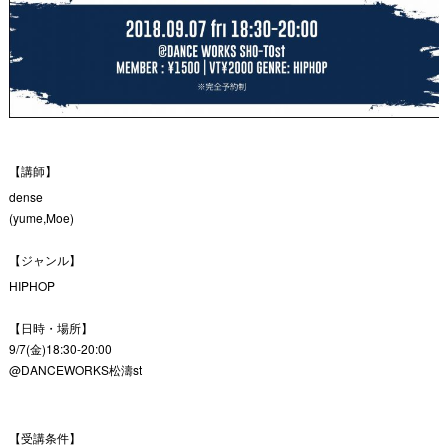
【講師】
dense
(yume,Moe)
【ジャンル】
HIPHOP
【日時・場所】
9/7(金)18:30-20:00
@DANCEWORKS松濤st
【受講条件】