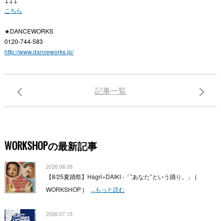
こちら
★DANCEWORKS
0120-744-583
http://www.danceworks.jp/
記事一覧
WORKSHOPの最新記事
2026.08.09
【8/25夏踊祭】Hagri×DAIKI -「”あなた”という踊り。」 (
WORKSHOP )
...もっと読む
2026.07.15