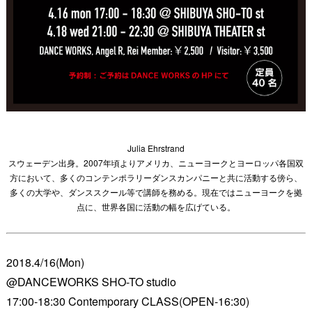
Julia Ehrstrand
スウェーデン出身。2007年頃よりアメリカ、ニューヨークとヨーロッパ各国双
方において、多くのコンテンポラリーダンスカンパニーと共に活動する傍ら、
多くの大学や、ダンススクール等で講師を務める。現在ではニューヨークを拠
点に、世界各国に活動の幅を広げている。
2018.4/16(Mon)
@DANCEWORKS SHO-TO studio
17:00-18:30
Contemporary
CLASS(OPEN-16:30)