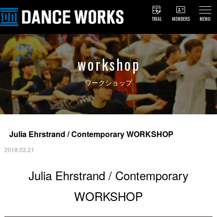
TRIAL
MEMBERS
MENU
workshop
ワークショップ
Julia Ehrstrand / Contemporary WORKSHOP
2018.03.21
Julia Ehrstrand / Contemporary
WORKSHOP