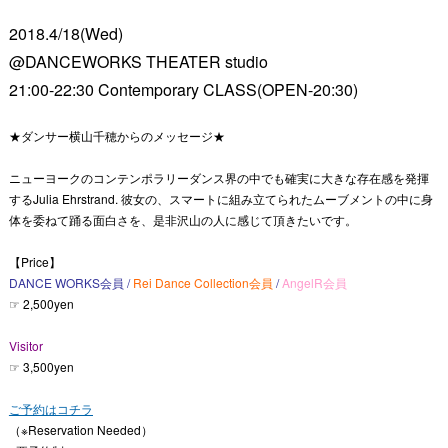
2018.4/18(Wed)
@DANCEWORKS THEATER studio
21:00-22:30 Contemporary CLASS(OPEN-20:30)
★ダンサー横山千穂からのメッセージ★
ニューヨークのコンテンポラリーダンス界の中でも確実に大きな存在感を発揮
するJulia Ehrstrand. 彼女の、スマートに組み立てられたムーブメントの中に身
体を委ねて踊る面白さを、是非沢山の人に感じて頂きたいです。
【Price】
DANCE WORKS会員
/
Rei Dance Collection会員
/
AngelR会員
☞ 2,500yen
Visitor
☞ 3,500yen
ご予約はコチラ
（※Reservation Needed）