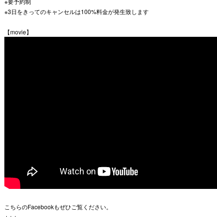
※要予約制
※3日をきってのキャンセルは100%料金が発生致します
【movie】
こちらのFacebookもぜひご覧ください。
↓↓↓