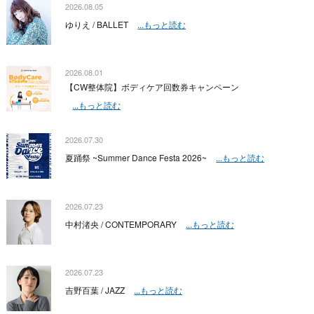
2026.08.05
ゆりえ / BALLET
...もっと読む
2026.08.01
【CW整体院】ボディケア回数券キャンペーン
...もっと読む
2026.07.30
夏踊祭 ~Summer Dance Festa 2026~
...もっと読む
2026.07.23
中村渚央 / CONTEMPORARY
...もっと読む
2026.07.23
吉野百葉 / JAZZ
...もっと読む