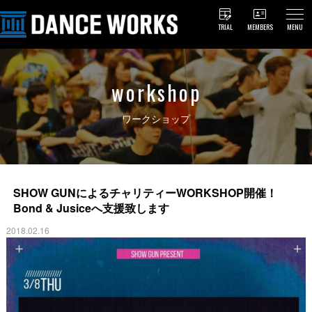
TRIAL
MEMBERS
MENU
workshop
ワークショップ
SHOW GUNによるチャリティーWORKSHOP開催！
Bond & Jusiceへ支援致します
2018.02.16