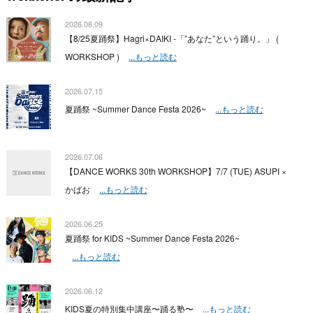
2026.08.09
【8/25夏踊祭】Hagri×DAIKI -「”あなた”という踊り。」 (
WORKSHOP )
...もっと読む
2026.07.15
夏踊祭 ~Summer Dance Festa 2026~
...もっと読む
2026.07.06
【DANCE WORKS 30th WORKSHOP】7/7 (TUE) ASUPI ×
かばお
...もっと読む
2026.06.25
夏踊祭 for KIDS ~Summer Dance Festa 2026~
...もっと読む
2026.06.12
KIDS夏の特別集中講座〜踊る塾〜
...もっと読む