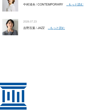
中村渚央 / CONTEMPORARY
...もっと読む
2026.07.23
吉野百葉 / JAZZ
...もっと読む