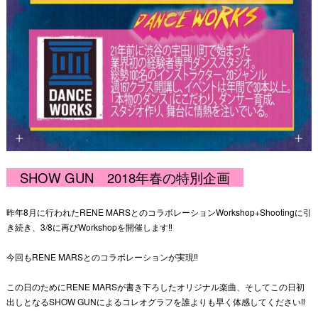
SHOW GUN 2018年春の特別企画
昨年8月に行われたRENE MARSとのコラボレーションWorkshop+Shootingに引
き続き、3/8に再びWorkshopを開催します‼︎
今回もRENE MARSとのコラボレーションが実現‼︎
この日のためにRENE MARSが書き下ろしたオリジナル楽曲、そしてこの日初
出しとなるSHOW GUNによるコレオグラフを誰よりも早く体感してください‼︎