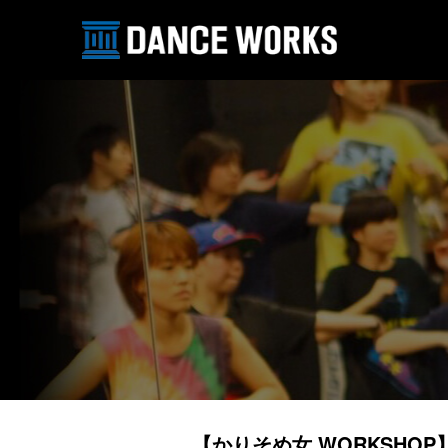
【かりそめ女 WORKSHOP】A