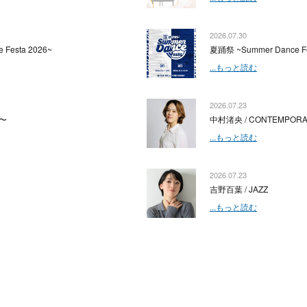
2026.07.30
 Festa 2026~
夏踊祭 ~Summer Dance Fe
...もっと読む
2026.07.23
〜
中村渚央 / CONTEMPOR
...もっと読む
2026.07.23
吉野百葉 / JAZZ
...もっと読む