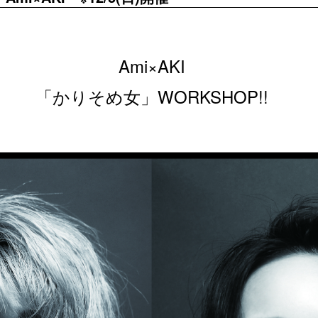
Ami×AKI
「かりそめ女」WORKSHOP!!