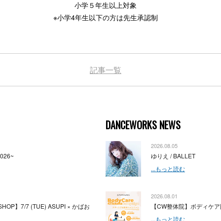
小学５年生以上対象
※小学4年生以下の方は先生承認制
記事一覧
DANCEWORKS NEWS
2026.08.05
2026~
ゆりえ / BALLET
...もっと読む
2026.08.01
HOP】7/7 (TUE) ASUPI × かばお
【CW整体院】ボディケア
...もっと読む