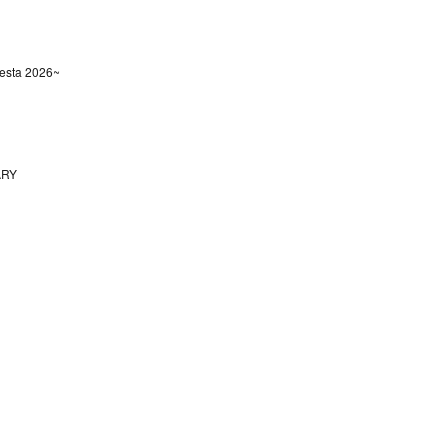
sta 2026~
ARY