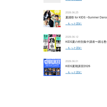
2026.06.25
夏踊祭 for KIDS ~Summer Dance
...もっと読む
2026.06.12
KIDS夏の特別集中講座〜踊る塾
...もっと読む
2026.06.01
KIDS夏期講習2026
...もっと読む