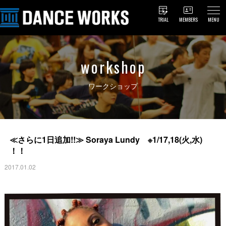
TRIAL
MEMBERS
MENU
workshop
ワークショップ
≪さらに1日追加!!≫ Soraya Lundy ※1/17,18(火,水)
！！
2017.01.02