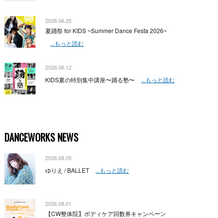
2026.06.25
夏踊祭 for KIDS ~Summer Dance Festa 2026~
...もっと読む
2026.06.12
KIDS夏の特別集中講座〜踊る塾〜
...もっと読む
DANCEWORKS NEWS
2026.08.05
ゆりえ / BALLET
...もっと読む
2026.08.01
【CW整体院】ボディケア回数券キャンペーン