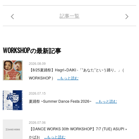
記事一覧
WORKSHOPの最新記事
2026.08.09
【8/25夏踊祭】Hagri×DAIKI -「”あなた”という踊り。」 (
WORKSHOP )
...もっと読む
2026.07.15
夏踊祭 ~Summer Dance Festa 2026~
...もっと読む
2026.07.06
【DANCE WORKS 30th WORKSHOP】7/7 (TUE) ASUPI ×
かばお
...もっと読む