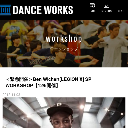
TRIAL
MEMBERS
MENU
workshop
ワークショップ
＜緊急開催＞Ben Wichert[LEGION X] SP
WORKSHOP【12/6開催】
2013.11.03