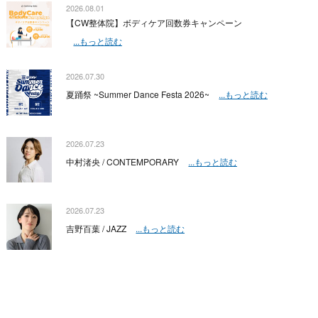
2026.08.01
【CW整体院】ボディケア回数券キャンペーン
...もっと読む
2026.07.30
夏踊祭 ~Summer Dance Festa 2026~
...もっと読む
2026.07.23
中村渚央 / CONTEMPORARY
...もっと読む
2026.07.23
吉野百葉 / JAZZ
...もっと読む