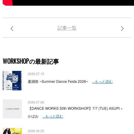
記事一覧
WORKSHOPの最新記事
2026.07.15
夏踊祭 ~Summer Dance Festa 2026~
...もっと読む
2026.07.06
【DANCE WORKS 30th WORKSHOP】7/7 (TUE) ASUPI ×
かばお
...もっと読む
2026.06.25