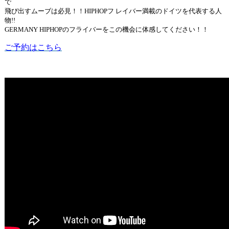
で
飛び出すムーブは必見！！HIPHOPフ レイバー満載のドイツを代表する人
物!!
GERMANY HIPHOPのフライバーをこの機会に体感してください！！
ご予約はこちら