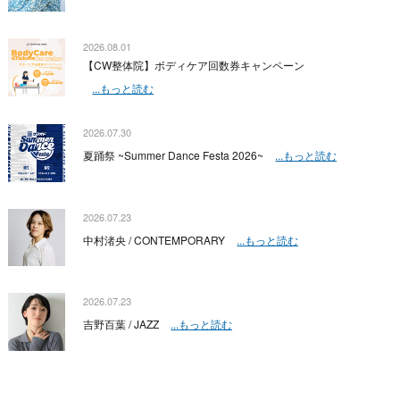
2026.08.01
【CW整体院】ボディケア回数券キャンペーン
...もっと読む
2026.07.30
夏踊祭 ~Summer Dance Festa 2026~
...もっと読む
2026.07.23
中村渚央 / CONTEMPORARY
...もっと読む
2026.07.23
吉野百葉 / JAZZ
...もっと読む