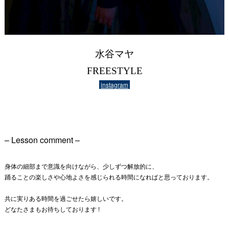
水谷マヤ
FREESTYLE
instagram
– Lesson comment –
身体の細部まで意識を向けながら、少しずつ解放的に、
踊ることの楽しさや心地よさを感じられる時間になればと思っております。
共に実りある時間を過ごせたら嬉しいです。
どなたさまもお待ちしております !