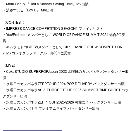
・Mola Oddity 『Half a Sadday Saving Time』MV出演
・渋谷すばる『Lov U』 MV出演
【CONTEST】
・IMPRESS DANCE COMPETITION SEASON1 ファイナリスト
・Yes!Problem!メンバーとして WORLD OF DANCE SUMMIT 2024 総合2位受
賞
・キムラモトコCREWメンバーとして GKKJ DANCE CREW COMPETITION
2026 コレオグラファークルー部門 1位受賞
【LIVE】
・CokeSTUDIO SUPERPOPJapan 2023 水曜日のカンパネラ バックダンサー出
演
・水曜日のカンパネラZEPPTOUR 2024 POP DELIVERY バックダンサー出演
・水曜日のカンパネラASIA-EUROPE TOUR 2025 SUMMER TIME GHOST バッ
クダンサー出演
・水曜日のカンパネラZEPPTOUR2025/2026 可愛女子 バックダンサー出演
・水曜日のカンパネラ プレミアムライブ バックダンサー出演