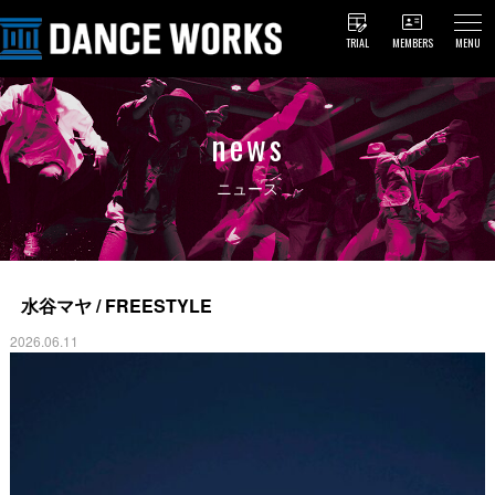
TRIAL
MEMBERS
MENU
news
ニュース
水谷マヤ / FREESTYLE
2026.06.11