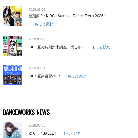
2026.06.25
夏踊祭 for KIDS ~Summer Dance Festa 2026~
...もっと読む
2026.06.12
KIDS夏の特別集中講座〜踊る塾〜
...もっと読む
2026.06.01
KIDS夏期講習2026
...もっと読む
DANCEWORKS NEWS
2026.08.05
ゆりえ / BALLET
...もっと読む