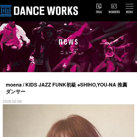
TRIAL
MEMBERS
MENU
news
ニュース
moena / KIDS JAZZ FUNK初級 ※SHIHO,YOU-NA 推薦
ダンサー
2026.02.08