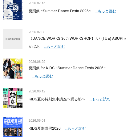
2026.07.15
夏踊祭 ~Summer Dance Festa 2026~
...もっと読む
2026.07.06
【DANCE WORKS 30th WORKSHOP】7/7 (TUE) ASUPI ×
かばお
...もっと読む
2026.06.25
夏踊祭 for KIDS ~Summer Dance Festa 2026~
...もっと読む
2026.06.12
KIDS夏の特別集中講座〜踊る塾〜
...もっと読む
2026.06.01
KIDS夏期講習2026
...もっと読む