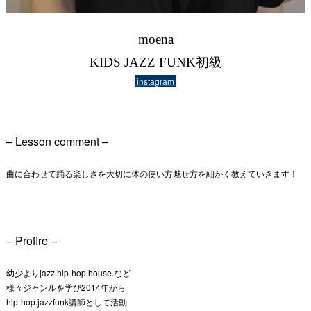
moena
KIDS JAZZ FUNK初級
instagram
– Lesson comment –
曲に合わせて踊る楽しさを大切に体の使い方魅せ方を細かく教えていきます！
– Profire –
幼少よりjazz.hip-hop.house.など
様々ジャンルを学び2014年から
hip-hop.jazzfunk講師として活動