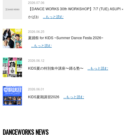
2026.07.06
【DANCE WORKS 30th WORKSHOP】7/7 (TUE) ASUPI ×
かばお
...もっと読む
2026.06.25
夏踊祭 for KIDS ~Summer Dance Festa 2026~
...もっと読む
2026.06.12
KIDS夏の特別集中講座〜踊る塾〜
...もっと読む
2026.06.01
KIDS夏期講習2026
...もっと読む
DANCEWORKS NEWS