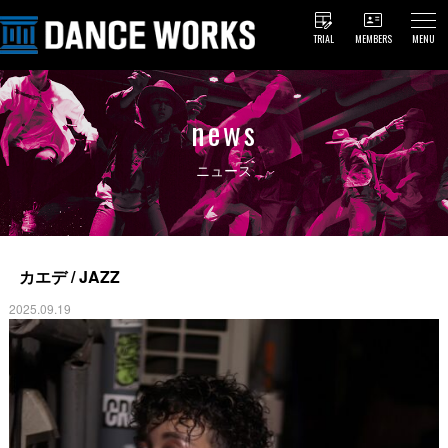
TRIAL
MEMBERS
MENU
news
ニュース
カエデ / JAZZ
2025.09.19