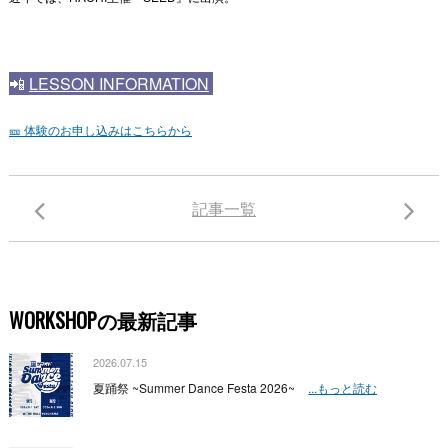
📲
LESSON INFORMATION
🎫 体験のお申し込みはこちらから
記事一覧
WORKSHOPの最新記事
2026.07.15
夏踊祭 ~Summer Dance Festa 2026~
...もっと読む