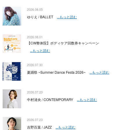
2026.08.05
ゆりえ / BALLET
...もっと読む
2026.08.01
【CW整体院】ボディケア回数券キャンペーン
...もっと読む
2026.07.30
夏踊祭 ~Summer Dance Festa 2026~
...もっと読む
2026.07.23
中村渚央 / CONTEMPORARY
...もっと読む
2026.07.23
吉野百葉 / JAZZ
...もっと読む