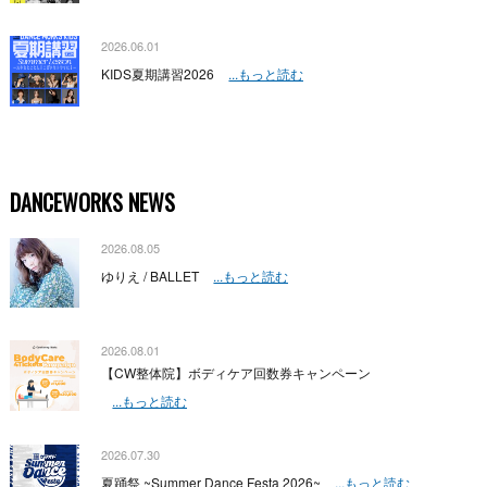
2026.06.01
KIDS夏期講習2026
...もっと読む
DANCEWORKS NEWS
2026.08.05
ゆりえ / BALLET
...もっと読む
2026.08.01
【CW整体院】ボディケア回数券キャンペーン
...もっと読む
2026.07.30
夏踊祭 ~Summer Dance Festa 2026~
...もっと読む