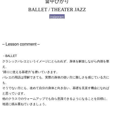
畠中ひかり
BALLET / THEATER JAZZ
instagram
– Lesson comment –
・BALLET
クラシックバレエというイメージにとらわれず、身体を解放しながら内側を整
え、
“踊りに使える基礎力”を磨いていきます。
バレエの用語は理解できても、実際の身体の使い方に難しさを感じている方に
も、
そうでない方にも、改めて自分の身体と向き合い、基礎を見直す機会になれば
と思っています。
他のクラスでのウォームアップでも自ら意識できるようになることを目標に、
地道に積み重ねていきましょう。