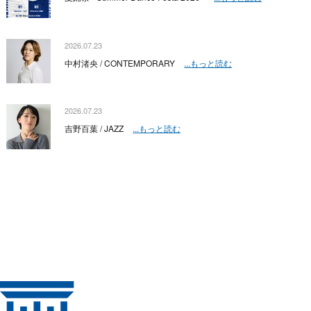
2026.07.23
中村渚央 / CONTEMPORARY
...もっと読む
2026.07.23
吉野百葉 / JAZZ
...もっと読む