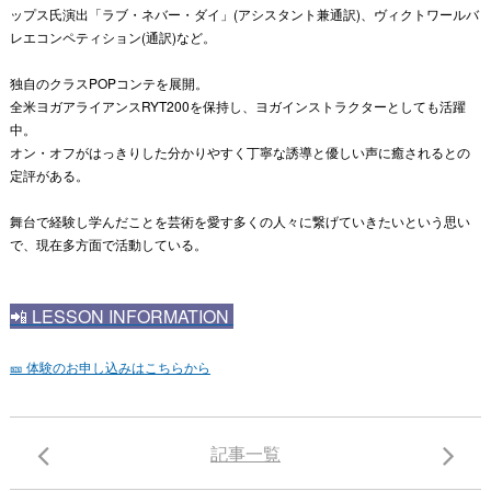
ップス氏演出「ラブ・ネバー・ダイ」(アシスタント兼通訳)、ヴィクトワールバ
レエコンペティション(通訳)など。
独自のクラスPOPコンテを展開。
全米ヨガアライアンスRYT200を保持し、ヨガインストラクターとしても活躍
中。
オン・オフがはっきりした分かりやすく丁寧な誘導と優しい声に癒されるとの
定評がある。
舞台で経験し学んだことを芸術を愛す多くの人々に繋げていきたいという思い
で、現在多方面で活動している。
📲
LESSON INFORMATION
🎫 体験のお申し込みはこちらから
記事一覧