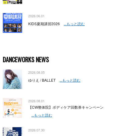
2026.06.01
KIDS夏期講習2026
...もっと読む
DANCEWORKS NEWS
2026.08.05
ゆりえ / BALLET
...もっと読む
2026.08.01
【CW整体院】ボディケア回数券キャンペーン
...もっと読む
2026.07.30