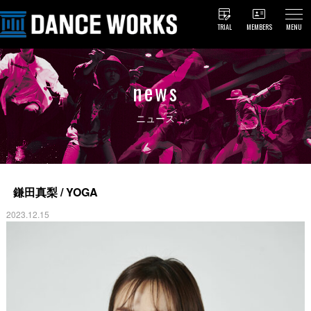
TRIAL
MEMBERS
MENU
news
ニュース
鎌田真梨 / YOGA
2023.12.15