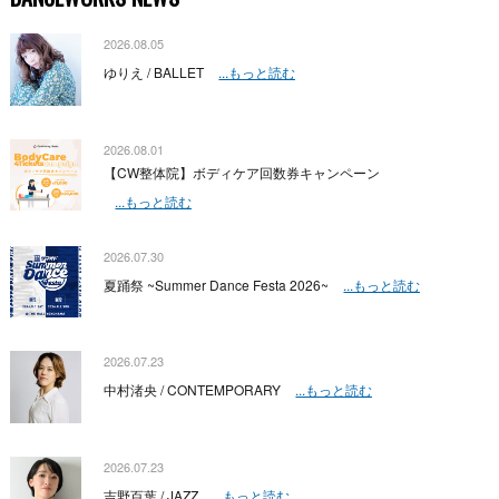
2026.08.05
ゆりえ / BALLET
...もっと読む
2026.08.01
【CW整体院】ボディケア回数券キャンペーン
...もっと読む
2026.07.30
夏踊祭 ~Summer Dance Festa 2026~
...もっと読む
2026.07.23
中村渚央 / CONTEMPORARY
...もっと読む
2026.07.23
吉野百葉 / JAZZ
...もっと読む