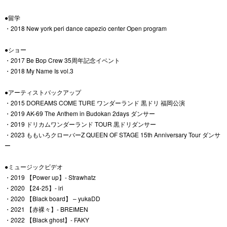
●留学
・2018 New york peri dance capezio center Open program
●ショー
・2017 Be Bop Crew 35周年記念イベント
・2018 My Name Is vol.3
●アーティストバックアップ
・2015 DOREAMS COME TURE ワンダーランド 黒ドリ 福岡公演
・2019 AK-69 The Anthem in Budokan 2days ダンサー
・2019 ドリカムワンダーランド TOUR 黒ドリダンサー
・2023 ももいろクローバーZ QUEEN OF STAGE 15th Anniversary Tour ダンサ
ー
●ミュージックビデオ
・2019 【Power up】- Strawhatz
・2020 【24-25】- iri
・2020 【Black board】 – yukaDD
・2021 【赤裸々】- BREIMEN
・2022 【Black ghost】- FAKY