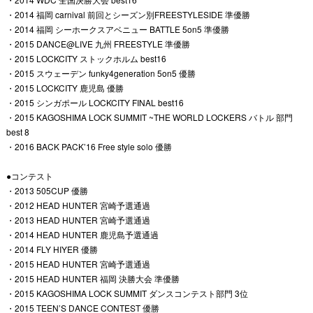
・2014 福岡 carnival 前回とシーズン別FREESTYLESIDE 準優勝
・2014 福岡 シーホークスアベニュー BATTLE 5on5 準優勝
・2015 DANCE@LIVE 九州 FREESTYLE 準優勝
・2015 LOCKCITY ストックホルム best16
・2015 スウェーデン funky4generation 5on5 優勝
・2015 LOCKCITY 鹿児島 優勝
・2015 シンガポール LOCKCITY FINAL best16
・2015 KAGOSHIMA LOCK SUMMIT ~THE WORLD LOCKERS バトル 部門
best 8
・2016 BACK PACK’16 Free style solo 優勝
●コンテスト
・2013 505CUP 優勝
・2012 HEAD HUNTER 宮崎予選通過
・2013 HEAD HUNTER 宮崎予選通過
・2014 HEAD HUNTER 鹿児島予選通過
・2014 FLY HIYER 優勝
・2015 HEAD HUNTER 宮崎予選通過
・2015 HEAD HUNTER 福岡 決勝大会 準優勝
・2015 KAGOSHIMA LOCK SUMMIT ダンスコンテスト部門 3位
・2015 TEEN’S DANCE CONTEST 優勝