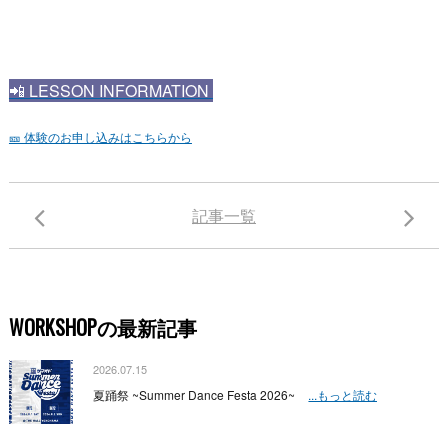
📲
LESSON INFORMATION
🎫 体験のお申し込みはこちらから
記事一覧
WORKSHOPの最新記事
2026.07.15
夏踊祭 ~Summer Dance Festa 2026~
...もっと読む