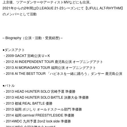
上京後、ツアーダンサーやアーティストMVなどにも出演。
2021年からの2年間はD.LEAGUE 21-23シーズンにて【LIFULL ALT-RHYTHM】
のメンバーとして活動
– Biography（公演・活動・受賞経歴) –
●ダンスアクト
・2009 GACKT 宮崎公演 U＋K
・2012 AI INDEPENDENT TOUR 鹿児島公演 オープニングアクト
・2013 AI MORIAGARO TOUR 福岡公演 オープニングアクト
・2016 AI THE BEST TOUR 「ハピネスを一緒に踊ろう」ダンサー 鹿児島公演
●バトル
・2013 HEAD HUNTER SOLO 宮崎予選 準優勝
・2013 HEAD HUNTER SOLO BATTLE 決勝大会 準優勝
・2013 都城 REAL BATTLE 優勝
・2013 福岡 ポジしり オールドスクール部門 準優勝
・2014 福岡 carnival FREESTYLESIDE 準優勝
・2014WDC 九州予選 2on2 lock side 準優勝
・2014 WDC 全国決勝大会 best16