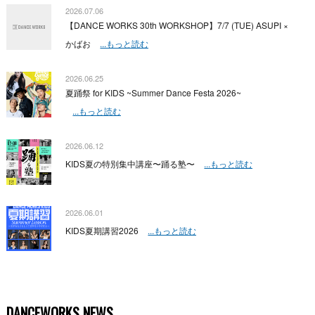
2026.07.06
【DANCE WORKS 30th WORKSHOP】7/7 (TUE) ASUPI ×
かばお
...もっと読む
2026.06.25
夏踊祭 for KIDS ~Summer Dance Festa 2026~
...もっと読む
2026.06.12
KIDS夏の特別集中講座〜踊る塾〜
...もっと読む
2026.06.01
KIDS夏期講習2026
...もっと読む
DANCEWORKS NEWS