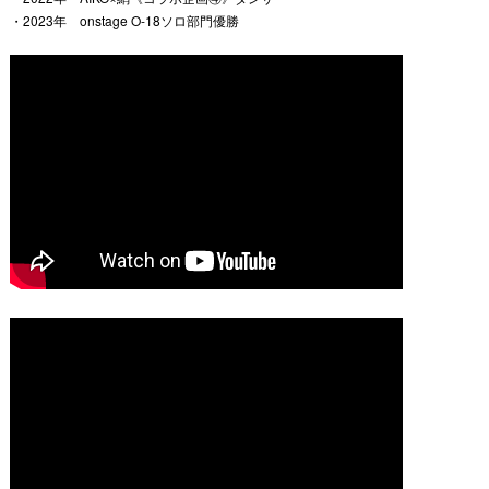
・2023年 onstage O-18ソロ部門優勝