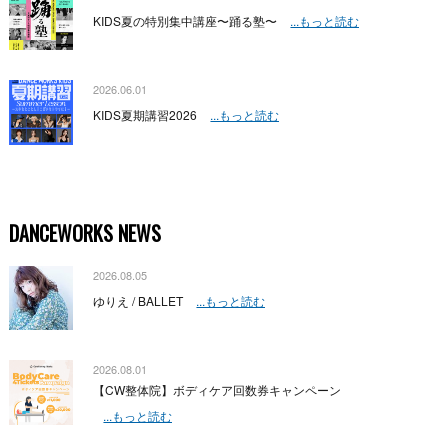
KIDS夏の特別集中講座〜踊る塾〜
...もっと読む
2026.06.01
KIDS夏期講習2026
...もっと読む
DANCEWORKS NEWS
2026.08.05
ゆりえ / BALLET
...もっと読む
2026.08.01
【CW整体院】ボディケア回数券キャンペーン
...もっと読む