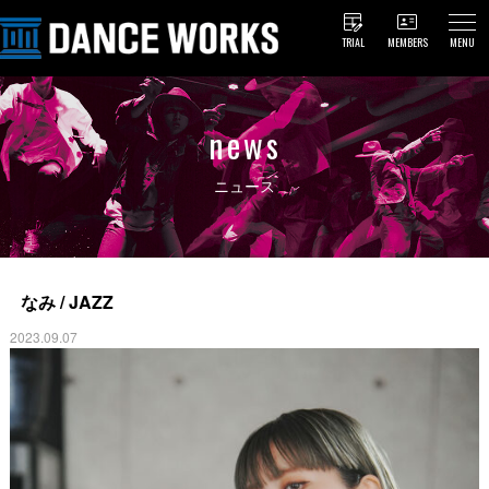
TRIAL
MEMBERS
MENU
news
ニュース
なみ / JAZZ
2023.09.07