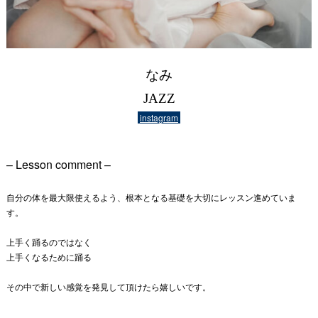
なみ
JAZZ
instagram
– Lesson comment –
自分の体を最大限使えるよう、根本となる基礎を大切にレッスン進めていま
す。
上手く踊るのではなく
上手くなるために踊る
その中で新しい感覚を発見して頂けたら嬉しいです。