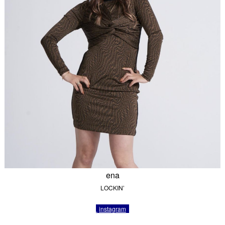
ena
LOCKIN’
instagram