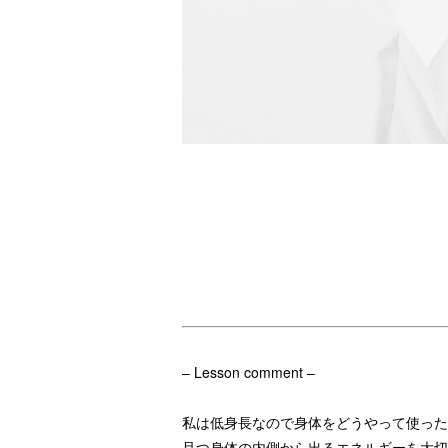
– Lesson comment –
私は低身長なので身体をどうやって使った
且つ身体の内側から出るエネルギーを大切