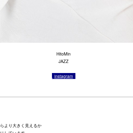
HitoMin
JAZZ
instagram
らより大きく見えるか
にしています。