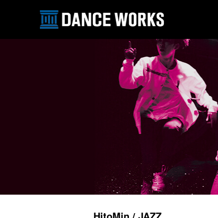
HitoMin / JAZZ