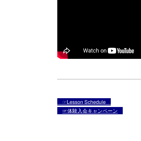
☞Lesson Schedule
☞体験入会キャンペーン