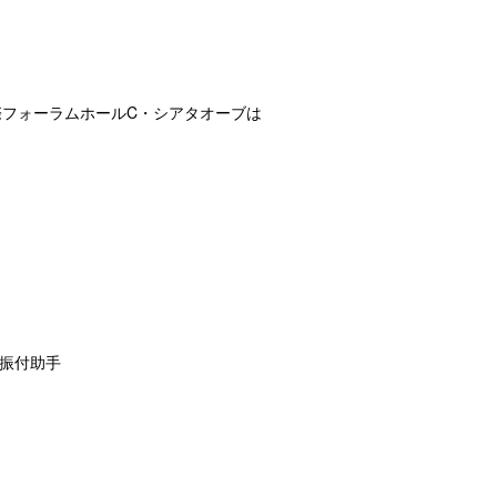
国際フォーラムホールC・シアタオーブは
 振付助手