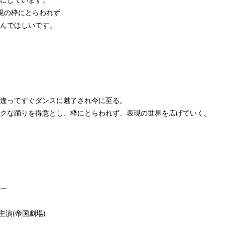
表現の枠にとらわれず
んでほしいです。
逢ってすぐダンスに魅了され今に至る。
クな踊りを得意とし、枠にとらわれず、表現の世界を広げていく。
ー
彦主演(帝国劇場)