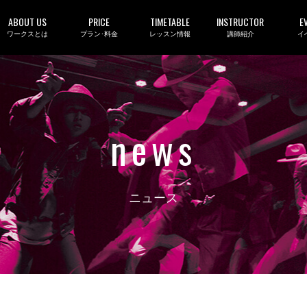
ABOUT US
PRICE
TIMETABLE
INSTRUCTOR
E
ワークスとは
プラン･料金
レッスン情報
講師紹介
イ
news
ニュース