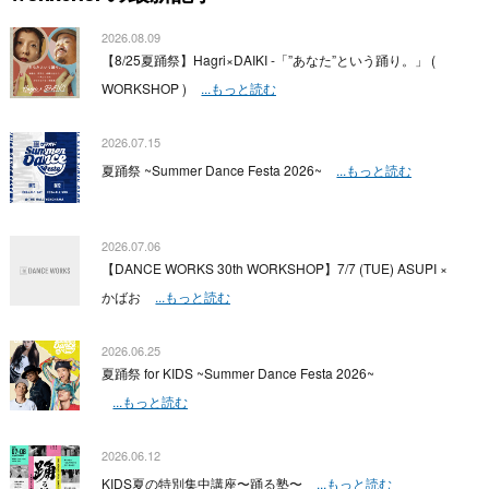
2026.08.09
【8/25夏踊祭】Hagri×DAIKI -「”あなた”という踊り。」 (
WORKSHOP )
...もっと読む
2026.07.15
夏踊祭 ~Summer Dance Festa 2026~
...もっと読む
2026.07.06
【DANCE WORKS 30th WORKSHOP】7/7 (TUE) ASUPI ×
かばお
...もっと読む
2026.06.25
夏踊祭 for KIDS ~Summer Dance Festa 2026~
...もっと読む
2026.06.12
KIDS夏の特別集中講座〜踊る塾〜
...もっと読む