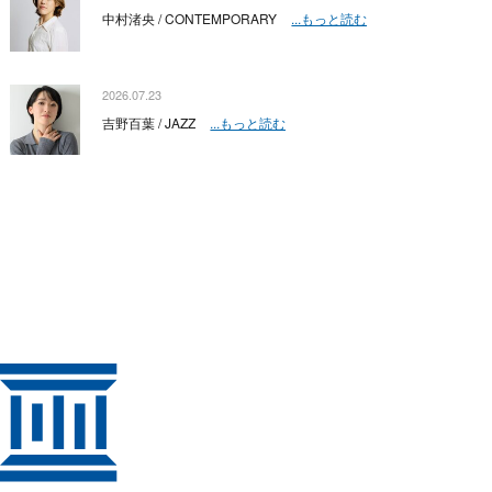
中村渚央 / CONTEMPORARY
...もっと読む
2026.07.23
吉野百葉 / JAZZ
...もっと読む