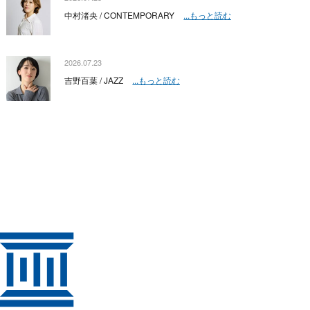
中村渚央 / CONTEMPORARY
...もっと読む
2026.07.23
吉野百葉 / JAZZ
...もっと読む