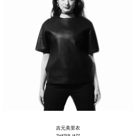
吉元美里衣
THATER JAZZ