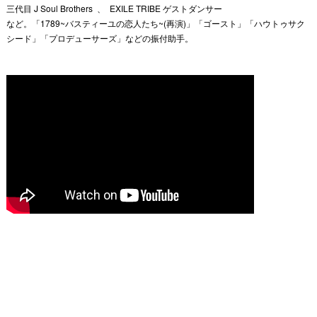
三代目 J Soul Brothers 、 EXILE TRIBE ゲストダンサー
など。「1789~バスティーユの恋人たち~(再演)」「
ゴースト」「ハウトゥサク
シード」「プロデューサーズ」
などの振付助手。