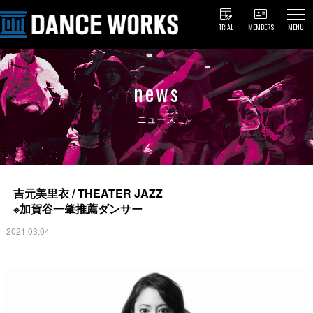
TRIAL
MEMBERS
MENU
news
ニュース
吉元美里衣 / THEATER JAZZ
※加賀谷一肇推薦ダンサー
2021.03.04