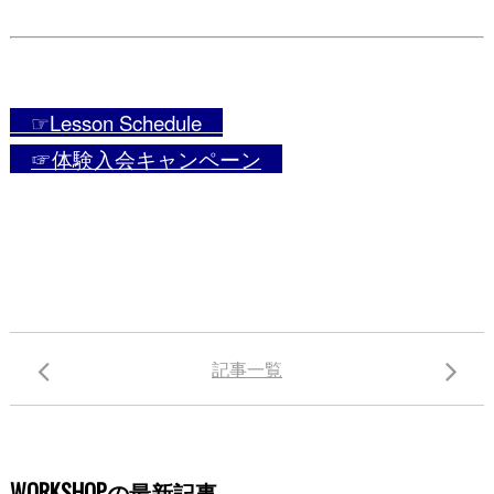
☞Lesson Schedule
☞体験入会キャンペーン
記事一覧
WORKSHOPの最新記事