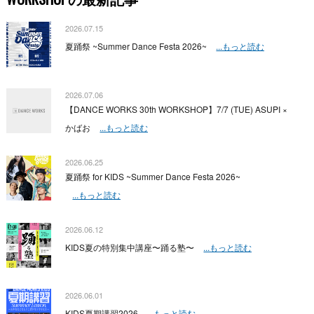
2026.07.15
夏踊祭 ~Summer Dance Festa 2026~
...もっと読む
2026.07.06
【DANCE WORKS 30th WORKSHOP】7/7 (TUE) ASUPI ×
かばお
...もっと読む
2026.06.25
夏踊祭 for KIDS ~Summer Dance Festa 2026~
...もっと読む
2026.06.12
KIDS夏の特別集中講座〜踊る塾〜
...もっと読む
2026.06.01
KIDS夏期講習2026
...もっと読む